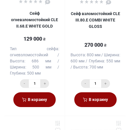
0
0
Сейф
Сейф взломостойкий CLE
огневзломостойкий CLE
III.80.E COMBI WHITE
II.68.E WHITE GOLD
GLOSS
129 000
₴
270 000
₴
Тип сейфа:
огневзломостойкий
Высота:
800 мм
Ширина:
Высота:
686 мм
600 мм
Глубина:
550 мм
Ширина:
500 мм
Высота:
700 мм
Глубина:
500 мм
-
+
-
+
В корзину
В корзину