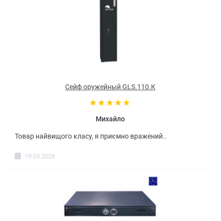
Сейф оружейный GLS.110.К
Михайло
Товар найвищого класу, я приємно вражений..
19.05.2026