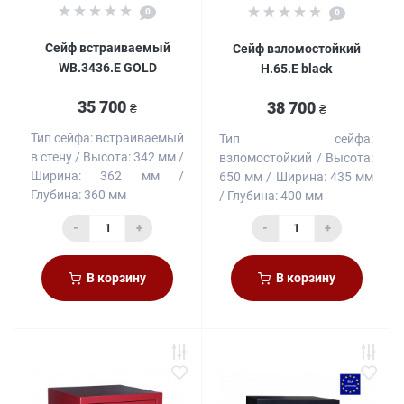
0
0
Сейф встраиваемый
Сейф взломостойкий
WB.3436.E GOLD
H.65.E black
35 700
38 700
₴
₴
Тип сейфа:
встраиваемый
Тип сейфа:
в стену
Высота:
342 мм
взломостойкий
Высота:
Ширина:
362 мм
650 мм
Ширина:
435 мм
Глубина:
360 мм
Глубина:
400 мм
-
+
-
+
В корзину
В корзину