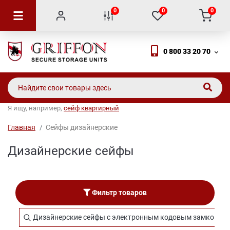
0
0
0
0 800 33 20 70
Я ищу, например,
сейф квартирный
Главная
Сейфы дизайнерские
Дизайнерские сейфы
Фильтр товаров
Дизайнерские сейфы с электронным кодовым замком