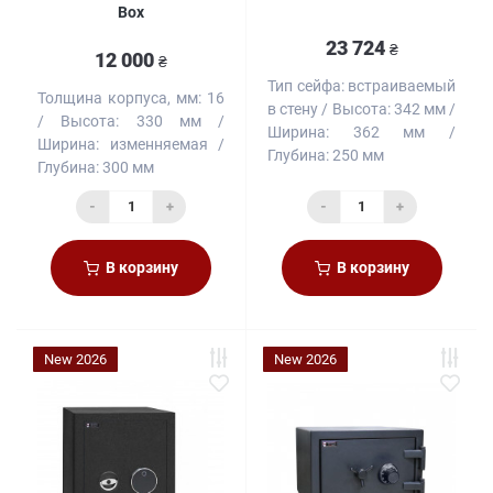
Box
23 724
₴
12 000
₴
Тип сейфа:
встраиваемый
Толщина корпуса, мм:
16
в стену
Высота:
342 мм
Высота:
330 мм
Ширина:
362 мм
Ширина:
изменняемая
Глубина:
250 мм
Глубина:
300 мм
-
+
-
+
В корзину
В корзину
New 2026
New 2026