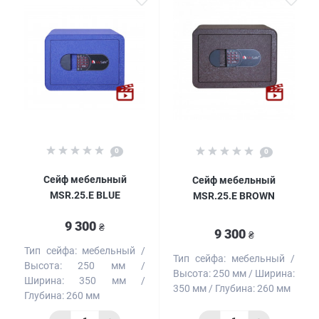
0
0
Сейф мебельный
Сейф мебельный
MSR.25.Е BLUE
MSR.25.Е BROWN
9 300
₴
9 300
₴
Тип сейфа:
мебельный
Тип сейфа:
мебельный
Высота:
250 мм
Высота:
250 мм
Ширина:
Ширина:
350 мм
350 мм
Глубина:
260 мм
Глубина:
260 мм