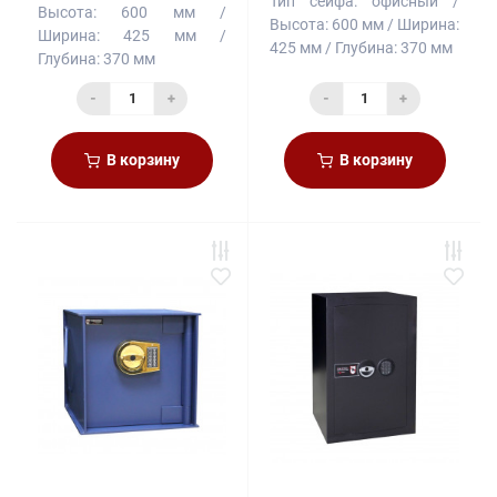
Тип сейфа:
офисный
Высота:
600 мм
Высота:
600 мм
Ширина:
Ширина:
425 мм
425 мм
Глубина:
370 мм
Глубина:
370 мм
-
+
-
+
В корзину
В корзину