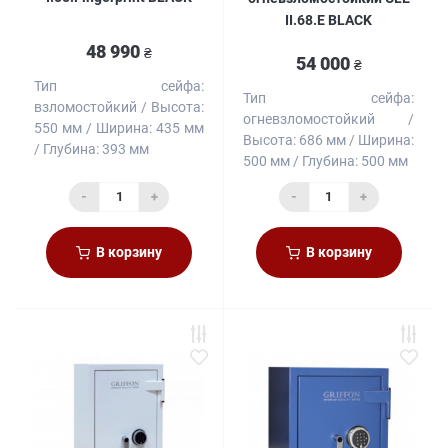
II.68.E BLACK
48 990
₴
54 000
₴
Тип сейфа:
Тип сейфа:
взломостойкий
Высота:
огневзломостойкий
550 мм
Ширина:
435 мм
Высота:
686 мм
Ширина:
Глубина:
393 мм
500 мм
Глубина:
500 мм
-
+
-
+
В корзину
В корзину