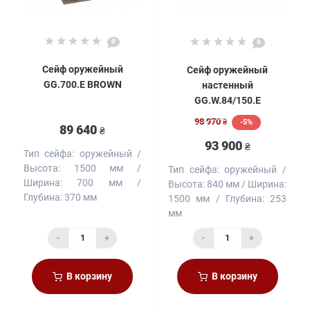
0
0
Сейф оружейный
Сейф оружейный
GG.700.E BROWN
настенный
GG.W.84/150.E
98 970
-5%
₴
89 640
₴
93 900
₴
Тип сейфа:
оружейный
Высота:
1500 мм
Тип сейфа:
оружейный
Ширина:
700 мм
Высота:
840 мм
Ширина:
Глубина:
370 мм
1500 мм
Глубина:
253
мм
-
+
-
+
В корзину
В корзину