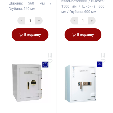
взломостойкий
Высота:
Ширина:
560 мм
1500 мм
Ширина:
800
Глубина:
540 мм
мм
Глубина:
600 мм
-
+
-
+
В корзину
В корзину