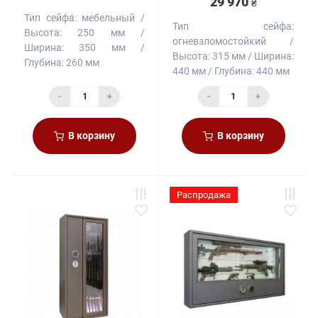
29 970
₴
Тип сейфа:
мебельный
Тип сейфа:
Высота:
250 мм
огневзломостойкий
Ширина:
350 мм
Высота:
315 мм
Ширина:
Глубина:
260 мм
440 мм
Глубина:
440 мм
-
+
-
+
В корзину
В корзину
Распродажа