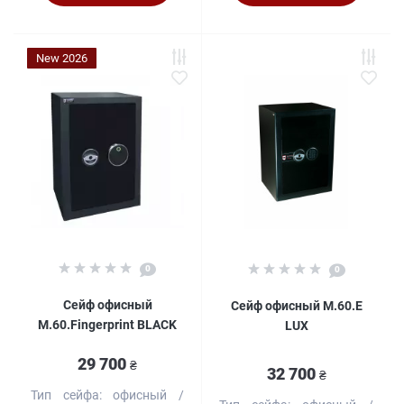
New 2026
0
0
Сейф офисный
Сейф офисный M.60.Е
M.60.Fingerprint BLACK
LUX
29 700
₴
32 700
₴
Тип сейфа:
офисный