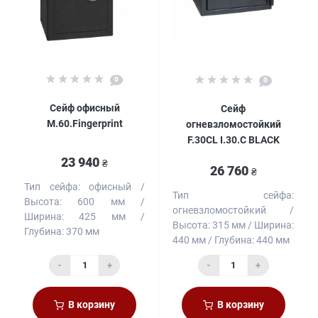
0
0
Сейф офисный
Сейф
M.60.Fingerprint
огневзломостойкий
F.30CL I.30.С BLACK
23 940
₴
26 760
₴
Тип сейфа:
офисный
Тип сейфа:
Высота:
600 мм
огневзломостойкий
Ширина:
425 мм
Высота:
315 мм
Ширина:
Глубина:
370 мм
440 мм
Глубина:
440 мм
-
+
-
+
В корзину
В корзину