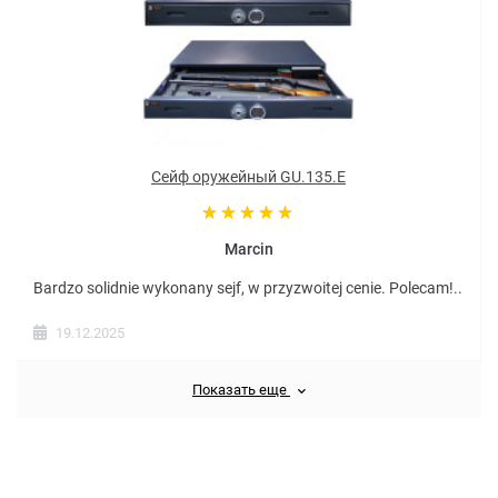
Сейф оружейный GU.135.E
Marcin
Bardzo solidnie wykonany sejf, w przyzwoitej cenie. Polecam!..
19.12.2025
Показать еще