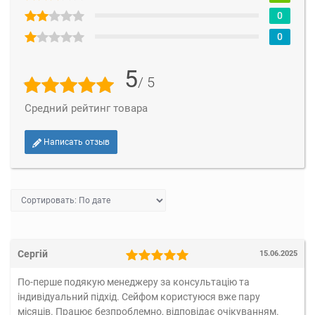
0
0
5
/ 5
Средний рейтинг товара
Написать отзыв
Сергій
15.06.2025
По-перше подякую менеджеру за консультацію та
індивідуальний підхід. Сейфом користуюся вже пару
місяців. Працює безпроблемно, відповідає очікуванням.