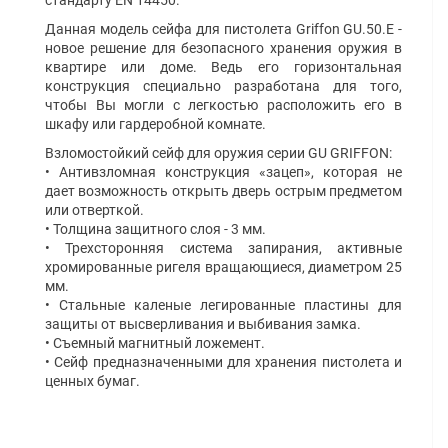
стандарту EN 14450.
Данная модель сейфа для пистолета Griffon GU.50.E -
новое решение для безопасного хранения оружия в
квартире или доме. Ведь его горизонтальная
конструкция специально разработана для того,
чтобы Вы могли с легкостью расположить его в
шкафу или гардеробной комнате.
Взломостойкий сейф для оружия серии
GU 
GRIFFON
:
• Антивзломная конструкция «зацеп», которая не
дает возможность открыть дверь острым предметом
или отверткой.
• Толщина защитного слоя - 3 мм.
•
Трехсторонняя
система запирания, активные
хромированные ригеля вращающиеся, диаметром 25
мм.
• Стальные каленые легированные пластины для
защиты от высверливания и выбивания замка.
• Съемный магнитный ложемент.
•
Сейф предназначенными для хранения пистолета и
ценных бумаг.