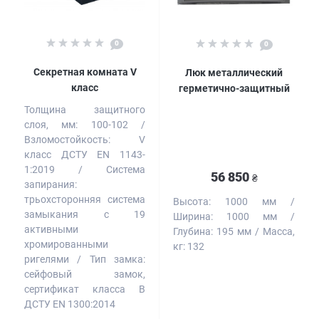
0
0
Секретная комната V
Люк металлический
класс
герметично-защитный
Толщина защитного
слоя, мм:
100-102
Взломостойкость:
V
класс ДСТУ EN 1143-
1:2019
Система
56 850
₴
запирания:
трьохсторонняя система
Высота:
1000 мм
замыкания с 19
Ширина:
1000 мм
активными
Глубина:
195 мм
Масса,
хромированными
кг:
132
ригелями
Тип замка:
сейфовый замок,
сертификат класса B
ДСТУ EN 1300:2014