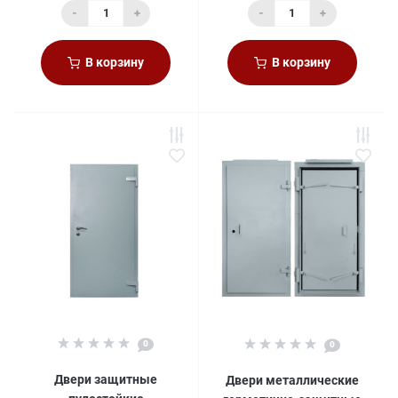
-
+
-
+
В корзину
В корзину
0
0
Двери защитные
Двери металлические