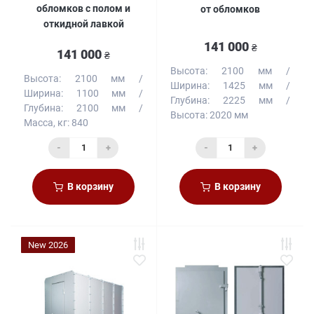
обломков с полом и
от обломков
откидной лавкой
141 000
₴
141 000
₴
Высота:
2100 мм
Высота:
2100 мм
Ширина:
1425 мм
Ширина:
1100 мм
Глубина:
2225 мм
Глубина:
2100 мм
Высота:
2020 мм
Масса, кг:
840
-
+
-
+
В корзину
В корзину
New 2026