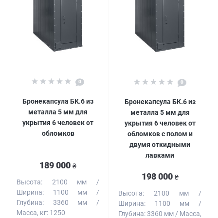
0
0
Бронекапсула БК.6 из
Бронекапсула БК.6 из
металла 5 мм для
металла 5 мм для
укрытия 6 человек от
укрытия 6 человек от
обломков
обломков с полом и
двумя откидными
лавками
189 000
₴
198 000
₴
Высота:
2100 мм
Ширина:
1100 мм
Высота:
2100 мм
Глубина:
3360 мм
Ширина:
1100 мм
Масса, кг:
1250
Глубина:
3360 мм
Масса,