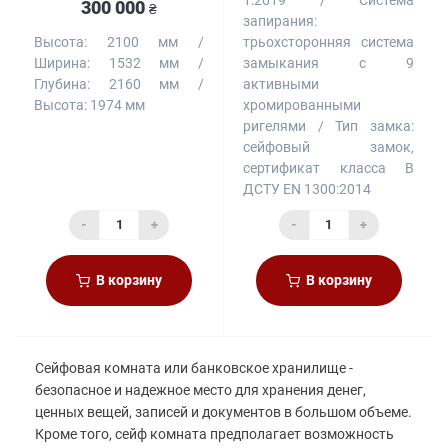
300 000
₴
запирания:
трьохсторонняя система
Высота:
2100 мм
замыкания с 9
Ширина:
1532 мм
активными
Глубина:
2160 мм
хромированными
Высота:
1974 мм
ригелями
Тип замка:
сейфовый замок,
сертификат класса B
ДСТУ EN 1300:2014
-
+
-
+
В корзину
В корзину
Сейфовая комната или банковское хранилище -
безопасное и надежное место для хранения денег,
ценных вещей, записей и документов в большом объеме.
Кроме того, сейф комната предполагает возможность