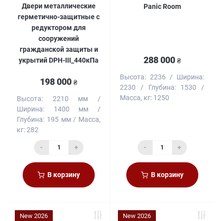
Двери металлические
Panic Room
герметично-защитные с
редуктором для
сооружений
гражданской защиты и
288 000
укрытий DPH-III_440кПа
₴
Высота:
2236
Ширина:
198 000
₴
2230
Глубина:
1530
Масса, кг:
1250
Высота:
2210 мм
Ширина:
1400 мм
Глубина:
195 мм
Масса,
кг:
282
-
+
-
+
В корзину
В корзину
New 2026
New 2026