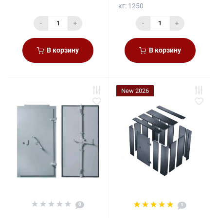
кг:
1250
-
+
-
+
В корзину
В корзину
New 2026
0
1