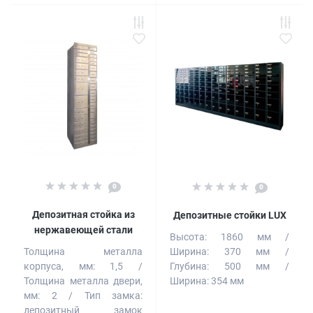
0
0
Депозитная стойка из
Депозитные стойки LUX
нержавеющей стали
Высота:
1860 мм
Толщина металла
Ширина:
370 мм
корпуса, мм:
1,5
Глубина:
500 мм
Толщина металла двери,
Ширина:
354 мм
мм:
2
Тип замка:
депозитный замок