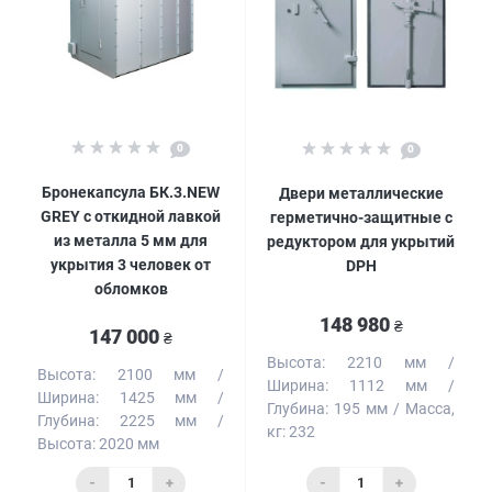
0
0
Бронекапсула БК.3.NEW
Двери металлические
GREY с откидной лавкой
герметично-защитные с
из металла 5 мм для
редуктором для укрытий
укрытия 3 человек от
DPH
обломков
148 980
₴
147 000
₴
Высота:
2210 мм
Высота:
2100 мм
Ширина:
1112 мм
Ширина:
1425 мм
Глубина:
195 мм
Масса,
Глубина:
2225 мм
кг:
232
Высота:
2020 мм
-
+
-
+