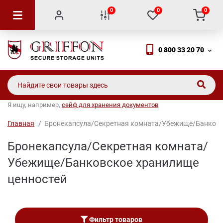
0
0
0
0 800 33 20 70
Я ищу, например,
сейф для хранения документов
Главная
Бронекапсула/Секретная комната/Убежище/Банковс
Бронекапсула/Секретная комната/
Убежище/Банковское хранилище
ценностей
Фильтр товаров