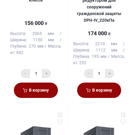
редуктором для
сооружений
гражданской защиты
DPH-IV_220кПа
156 000
₴
174 000
Высота:
2065 мм
₴
Ширина:
1150 мм
Высота:
2210 мм
Глубина:
270 мм
Масса,
Ширина:
1112 мм
кг:
842
Глубина:
195 мм
Масса,
кг:
252
-
+
-
+
В корзину
В корзину