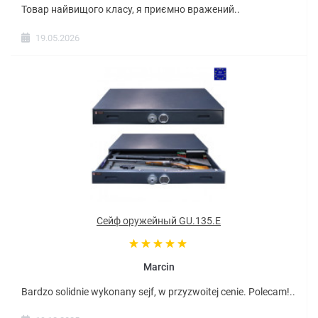
Товар найвищого класу, я приємно вражений..
19.05.2026
Сейф оружейный GU.135.E
Marcin
Bardzo solidnie wykonany sejf, w przyzwoitej cenie. Polecam!..