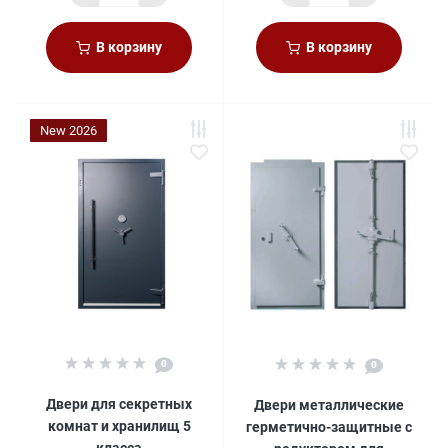
В корзину
В корзину
New 2026
0
0
Двери для секретных
Двери металлические
комнат и хранилищ 5
герметично-защитные с
класса