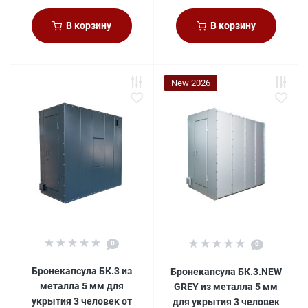
В корзину
В корзину
New 2026
0
0
Бронекапсула БК.3 из
Бронекапсула БК.3.NEW
металла 5 мм для
GREY из металла 5 мм
укрытия 3 человек от
для укрытия 3 человек