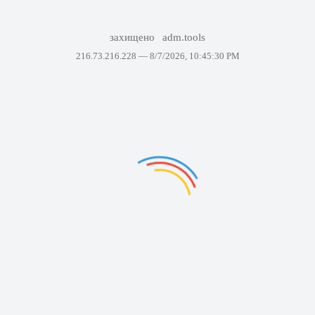
захищено
adm.tools
216.73.216.228 —
8/7/2026, 10:45:30 PM