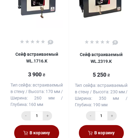
0
0
Сейф встраиваемый
Сейф встраиваемый
WL.1716.K
WL.2319.K
3 900
5 250
₴
₴
Тип сейфа:
встраиваемый
Тип сейфа:
встраиваемый
в стену
Высота:
170 мм
в стену
Высота:
230 мм
Ширина:
260 мм
Ширина:
350 мм
Глубина:
160 мм
Глубина:
190 мм
-
+
-
+
В корзину
В корзину