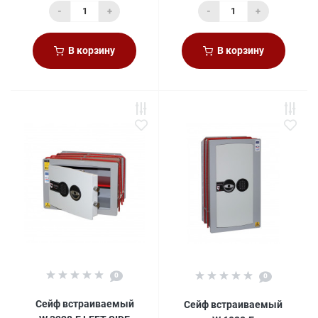
-
+
-
+
В корзину
В корзину
0
0
Сейф встраиваемый
Сейф встраиваемый