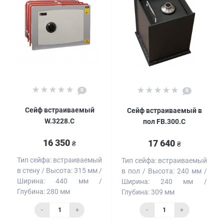
0
0
Сейф встраиваемый
Сейф встраиваемый в
W.3228.C
пол FB.300.C
16 350
17 640
₴
₴
Тип сейфа:
встраиваемый
Тип сейфа:
встраиваемый
в стену
Высота:
315 мм
в пол
Высота:
240 мм
Ширина:
440 мм
Ширина:
240 мм
Глубина:
280 мм
Глубина:
309 мм
-
+
-
+