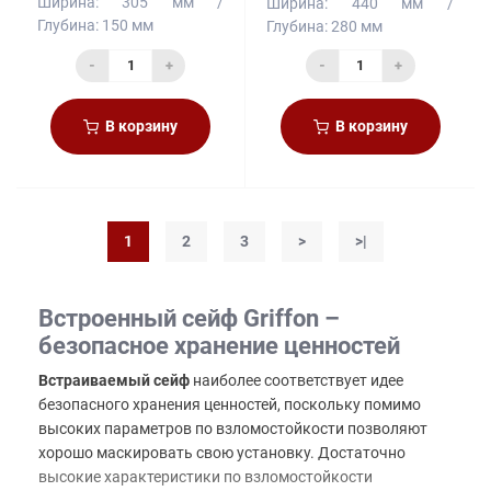
Ширина:
305 мм
Ширина:
440 мм
Глубина:
150 мм
Глубина:
280 мм
-
+
-
+
В корзину
В корзину
1
2
3
>
>|
Встроенный сейф Griffon –
безопасное хранение ценностей
Встраиваемый сейф
наиболее соответствует идее
безопасного хранения ценностей, поскольку помимо
высоких параметров по взломостойкости позволяют
хорошо маскировать свою установку. Достаточно
высокие характеристики по взломостойкости