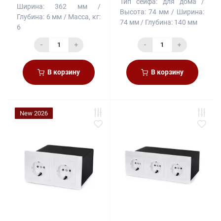
Тип сейфа:
для дома
Ширина:
362 мм
Высота:
74 мм
Ширина:
Глубина:
6 мм
Масса, кг:
74 мм
Глубина:
140 мм
6
-
+
-
+
В корзину
В корзину
New 2026