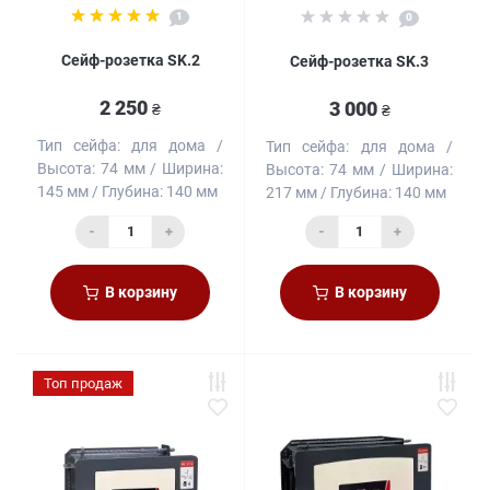
1
0
Сейф-розетка SK.2
Сейф-розетка SK.3
2 250
3 000
₴
₴
Тип сейфа:
для дома
Тип сейфа:
для дома
Высота:
74 мм
Ширина:
Высота:
74 мм
Ширина:
145 мм
Глубина:
140 мм
217 мм
Глубина:
140 мм
-
+
-
+
В корзину
В корзину
Топ продаж