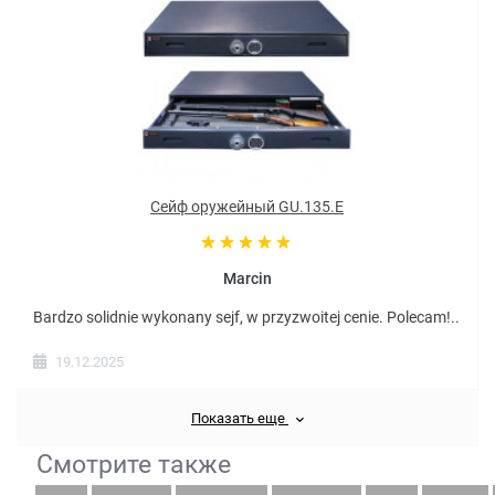
Сейф оружейный GU.135.E
Marcin
Bardzo solidnie wykonany sejf, w przyzwoitej cenie. Polecam!..
19.12.2025
Показать еще
Смотрите также