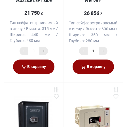
W.3228.E LEFT SIDE
W.6028.E
21 750
26 856
₴
₴
Тип сейфа:
встраиваемый
Тип сейфа:
встраиваемый
в стену
Высота:
315 мм
в стену
Высота:
600 мм
Ширина:
440 мм
Ширина:
350 мм
Глубина:
280 мм
Глубина:
280 мм
-
+
-
+
В корзину
В корзину