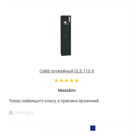
Сейф оружейный GLS.110.К
Михайло
Товар найвищого класу, я приємно вражений..
19.05.2026