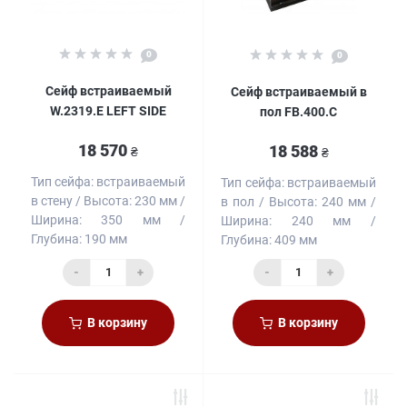
0
0
Сейф встраиваемый
Сейф встраиваемый в
W.2319.E LEFT SIDE
пол FB.400.C
18 570
18 588
₴
₴
Тип сейфа:
встраиваемый
Тип сейфа:
встраиваемый
в стену
Высота:
230 мм
в пол
Высота:
240 мм
Ширина:
350 мм
Ширина:
240 мм
Глубина:
190 мм
Глубина:
409 мм
-
+
-
+
В корзину
В корзину