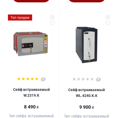
Топ продаж
3
0
Сейф встраиваемый
Сейф встраиваемый
W.2319.К
WL.4240.K.K
8 490
9 900
₴
₴
Тип сейфа:
встраиваемый
Тип сейфа:
встраиваемый