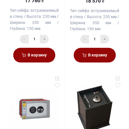
17 760
18 570
₴
₴
Тип сейфа:
встраиваемый
Тип сейфа:
встраиваемый
в стену
Высота:
230 мм
в стену
Высота:
230 мм
Ширина:
350 мм
Ширина:
350 мм
Глубина:
150 мм
Глубина:
190 мм
-
+
-
+
В корзину
В корзину