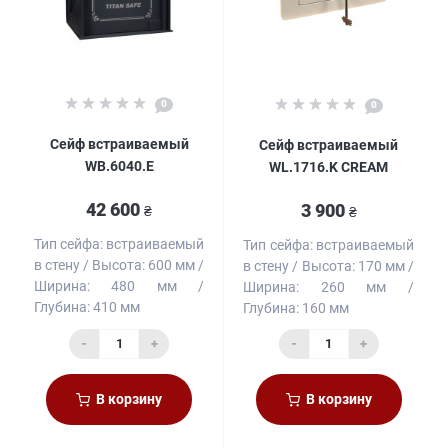
0
0
Сейф встраиваемый
Сейф встраиваемый
WB.6040.E
WL.1716.K CREAM
42 600
3 900
₴
₴
Тип сейфа:
встраиваемый
Тип сейфа:
встраиваемый
в стену
Высота:
600 мм
в стену
Высота:
170 мм
Ширина:
480 мм
Ширина:
260 мм
Глубина:
410 мм
Глубина:
160 мм
-
+
-
+
В корзину
В корзину