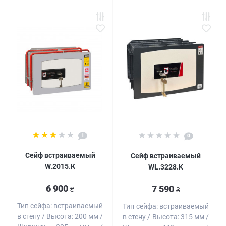
1
0
Сейф встраиваемый
Сейф встраиваемый
W.2015.К
WL.3228.K
6 900
7 590
₴
₴
Тип сейфа:
встраиваемый
Тип сейфа:
встраиваемый
в стену
Высота:
200 мм
в стену
Высота:
315 мм