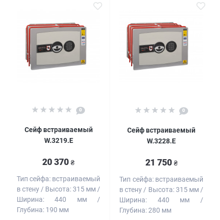
0
0
Сейф встраиваемый
Сейф встраиваемый
W.3219.E
W.3228.E
20 370
21 750
₴
₴
Тип сейфа:
встраиваемый
Тип сейфа:
встраиваемый
в стену
Высота:
315 мм
в стену
Высота:
315 мм
Ширина:
440 мм
Ширина:
440 мм
Глубина:
190 мм
Глубина:
280 мм