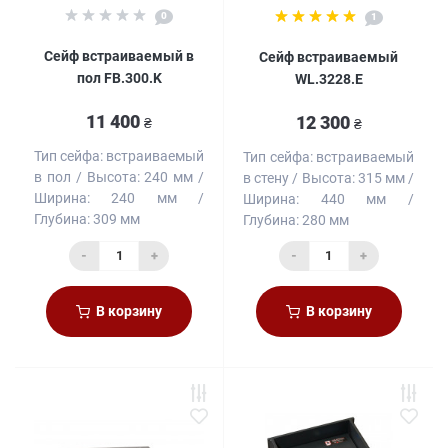
0
1
Сейф встраиваемый в
Сейф встраиваемый
пол FB.300.K
WL.3228.E
11 400
12 300
₴
₴
Тип сейфа:
встраиваемый
Тип сейфа:
встраиваемый
в пол
Высота:
240 мм
в стену
Высота:
315 мм
Ширина:
240 мм
Ширина:
440 мм
Глубина:
309 мм
Глубина:
280 мм
-
+
-
+
В корзину
В корзину