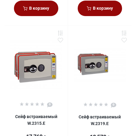
В корзину
В корзину
0
0
Сейф встраиваемый
Сейф встраиваемый
W.2315.E
W.2319.E