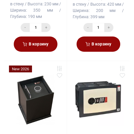
в стену
Высота:
230 мм
в стену
Высота:
420 мм
Ширина:
350 мм
Ширина:
200 мм
Глубина:
190 мм
Глубина:
399 мм
-
+
-
+
В корзину
В корзину
New 2026