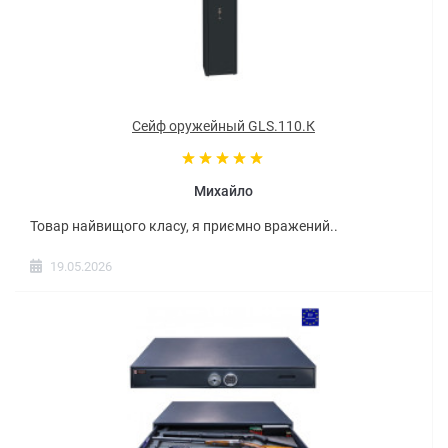
Сейф оружейный GLS.110.К
Михайло
Товар найвищого класу, я приємно вражений..
19.05.2026