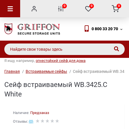
0
0
0
0 800 33 20 70
Я ищу, например,
огнестойкий сейф для дома
Главная
Встраиваемые сейфы
Сейф встраиваемый WB.3425.
Сейф встраиваемый WB.3425.C
White
Наличие:
Предзаказ
Отзывы:
(0)