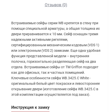
Отзывов (0)
Встраиваемые сейфы серии WB крепятся в стену при 
помощи специальной 
арматуры, а общая толщина их 
двери приравнивается к 10 мм. Сейф оснащен тремя 
надежными активными ригелями, 
сертифицированным механическим кодовым (VDS 1) 
или электронным 
(VDS 2) замками. Еще одна удобная 
функция представленной модели – внутренняя 
полочка, горизонтально разделяющая сейф на два 
отдела. Встраиваемые 
сейфы от ТМ Griffon подходят 
как для офисных, так и частных помещений. 
Ключевые особенности сейфа WB.3425.C White - 
оригинальный белый цвет покраски и левостороннее 
открывание двери (изготовление сейфа WB.3425.C в 
этой комплектации осуществляется под заказ).
Инструкция к замку