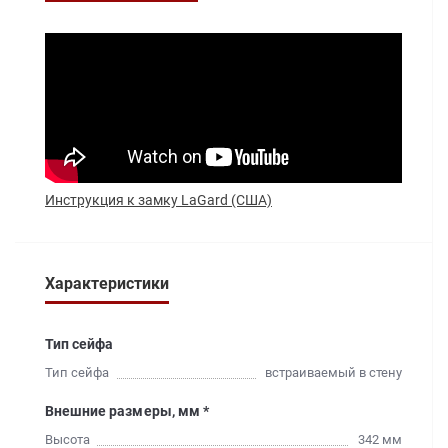
Инструкция к замку
LaGard
(США)
Характеристики
Тип сейфа
Тип сейфа
встраиваемый в стену
Внешние размеры, мм *
Высота
342 мм