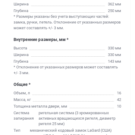
Ширина
362 мм
Глубина
250 мм
* Размеры указаны без учета выступающих частей:
замка, ручки, петель. Отклонение от указанных размеров
может составлять +/- 3 мм.
Внутренние размеры, мм *
Высота
330 мм
Ширина
330 мм
Глубина
143 мм
* Отклонение от указанных размеров может составлять
+/- 3 мм.
Общие *
Объем, л
16
Масса, кг
42
Толщина металла двери, мм
10
Система
ригельная система (3 хромированных
запирания
активных вращающихся ригеля, диаметр
ригеля 25 мм)
Тип
механический кодовый замок LaGard (США)