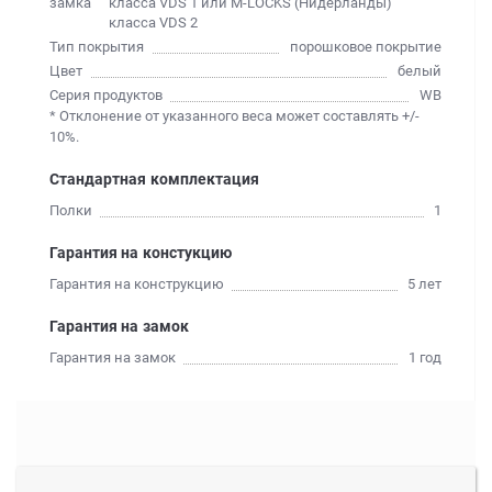
замка
класса VDS 1 или M-LOCKS (Нидерланды)
класса VDS 2
Тип покрытия
порошковое покрытие
Цвет
белый
Серия продуктов
WB
* Отклонение от указанного веса может составлять +/-
10%.
Стандартная комплектация
Полки
1
Гарантия на констукцию
Гарантия на конструкцию
5 лет
Гарантия на замок
Гарантия на замок
1 год