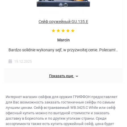
Сейф оружейный GU.135.E
Marcin
Bardzo solidnie wykonany sejf, w przyzwoitej cenie. Polecam!..
19.12.2025
Показать еще
Интернет магазин сейфов для оружия
ГРИФФОН предоставляет
для Вас возможность заказать
гостиничные сейфы
по самым
лучшим ценам. Сейф встраиваемый WB.3425.C White или
сейф
офисный купить
можно по выгодной стоимости и заказать
доставку в Борисполь и по другим уголкам страны. Среди
ассортимента также есть
купить оружейный сейф, цена
будет