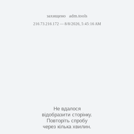
захищено
adm.tools
216.73.216.172 —
8/8/2026, 5:45:16 AM
Не вдалося
відобразити сторінку.
Повторіть спробу
через кілька хвилин.