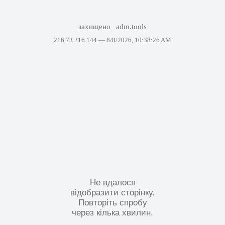
захищено
adm.tools
216.73.216.144 —
8/8/2026, 10:38:26 AM
Не вдалося
відобразити сторінку.
Повторіть спробу
через кілька хвилин.