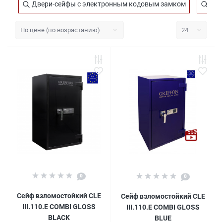
Двери-сейфы с электронным кодовым замком
Сей
0
0
Сейф взломостойкий CLE
Сейф взломостойкий CLE
III.110.E COMBI GLOSS
III.110.E COMBI GLOSS
BLACK
BLUE