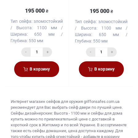
195 000
195 000
₴
₴
Тип сейфа:
зломостойкий
Тип сейфа:
зломостойкий
Высота:
1100 мм
Высота:
1100 мм
Ширина:
650 мм
Ширина:
650 мм
Глубина:
550 мм
Глубина:
550 мм
-
+
-
+
В корзину
В корзину
Интернет магазин сейфов для оружия
griffonsafes.com.ua
рекомендует для Вас выбрать
сейф двери
по лучшей цене.
Сейфы дизайнерские: Высота - 1100 мм и
сейфы для дома
купить
можно по привлекательной цене с доставкой в
короткий срок в Житомир и по всей Украине. В ассортименте
также есть
сейфы домашние, цена
доступна каждому. Для
того чтобы
купить сейф огнестойкий
- добавьте в корзину