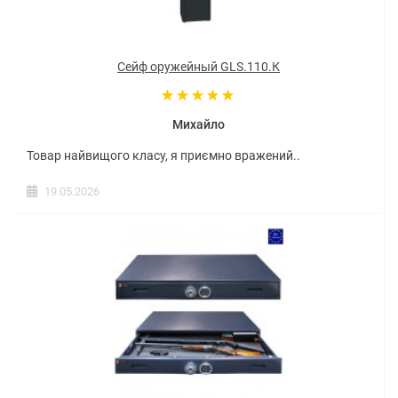
Сейф оружейный GLS.110.К
Михайло
Товар найвищого класу, я приємно вражений..
19.05.2026