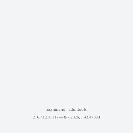
захищено
adm.tools
216.73.216.117 —
8/7/2026, 7:43:47 AM