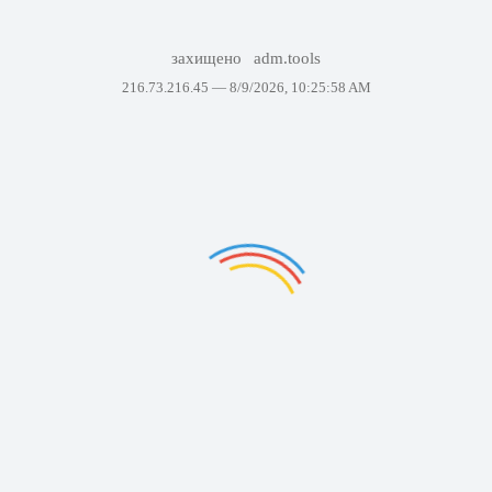
захищено
adm.tools
216.73.216.45 —
8/9/2026, 10:25:58 AM