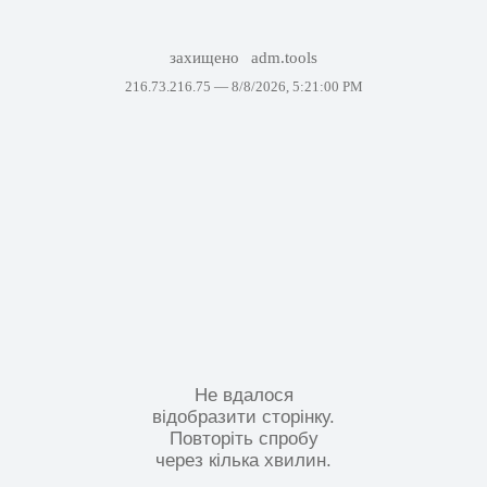
захищено
adm.tools
216.73.216.75 —
8/8/2026, 5:21:00 PM
Не вдалося
відобразити сторінку.
Повторіть спробу
через кілька хвилин.