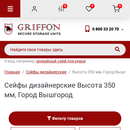
0
0
0
0 800 33 20 70
Я ищу, например,
оружейный сейф для ружья
Главная
Сейфы дизайнерские
Высота 350 мм, Город Вышго
Сейфы дизайнерские Высота 350
мм, Город Вышгород
Фильтр товаров