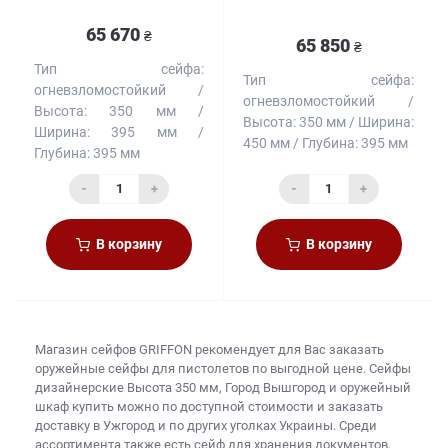
65 670
₴
65 850
₴
Тип сейфа:
Тип сейфа:
огневзломостойкий
огневзломостойкий
Высота:
350 мм
Высота:
350 мм
Ширина:
Ширина:
395 мм
450 мм
Глубина:
395 мм
Глубина:
395 мм
-
+
-
+
В корзину
В корзину
Магазин сейфов
GRIFFON рекомендует для Вас заказать
оружейные сейфы для пистолетов
по выгодной цене. Сейфы
дизайнерские Высота 350 мм, Город Вышгород и
оружейный
шкаф купить
можно по доступной стоимости и заказать
доставку в Ужгород и по других уголках Украины. Среди
ассортимента также есть
сейф для хранения документов,