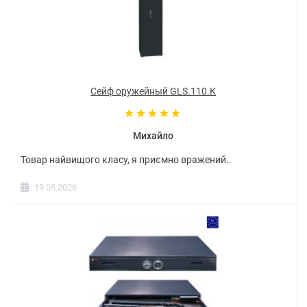
Сейф оружейный GLS.110.К
Михайло
Товар найвищого класу, я приємно вражений..
19.05.2026