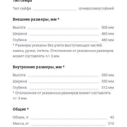
Тип сейфа
Тип сейфа
огневзломостойкий
Внешние размеры, мм *
Высота
506 мм
Ширина
460 мм
Глубина
480 мм
* Размеры указаны без учета выступающих частей:
замка, ручки, петель. Отклонение от указанных размеров
может составлять +/- 3 мм.
Внутренние размеры, мм *
Высота
390 мм
Ширина
350 мм
Глубина
312 мм
* Отклонение от указанных размеров может составлять
+/- 3 мм.
Общие *
Объем, л
43
Масса, кг
210