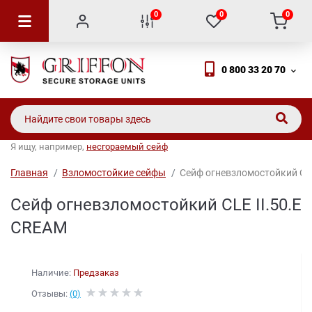
0
0
0
0 800 33 20 70
Я ищу, например,
несгораемый сейф
Главная
Взломостойкие сейфы
Сейф огневзломостойкий CLE
Сейф огневзломостойкий CLE II.50.E
CREAM
Наличие:
Предзаказ
Отзывы:
(0)