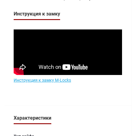
Инструкция к замку
Инструкция к замку M-Locks
Характеристики