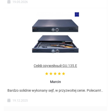
19.05.2026
Сейф оружейный GU.135.E
Marcin
Bardzo solidnie wykonany sejf, w przyzwoitej cenie. Polecam!..
19.12.2025