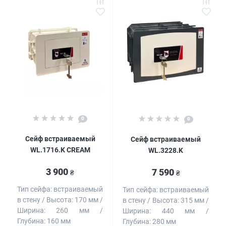
0
0
Сейф встраиваемый
Сейф встраиваемый
WL.1716.K CREAM
WL.3228.K
3 900
7 590
₴
₴
Тип сейфа:
встраиваемый
Тип сейфа:
встраиваемый
в стену
Высота:
170 мм
в стену
Высота:
315 мм
Ширина:
260 мм
Ширина:
440 мм
Глубина:
160 мм
Глубина:
280 мм