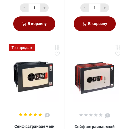
-
+
-
+
В корзину
В корзину
Топ продаж
2
0
Сейф встраиваемый
Сейф встраиваемый