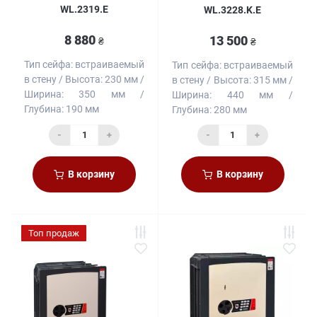
WL.2319.E
WL.3228.K.E
8 880
13 500
₴
₴
Тип сейфа:
встраиваемый
Тип сейфа:
встраиваемый
в стену
Высота:
230 мм
в стену
Высота:
315 мм
Ширина:
350 мм
Ширина:
440 мм
Глубина:
190 мм
Глубина:
280 мм
-
+
-
+
В корзину
В корзину
Топ продаж