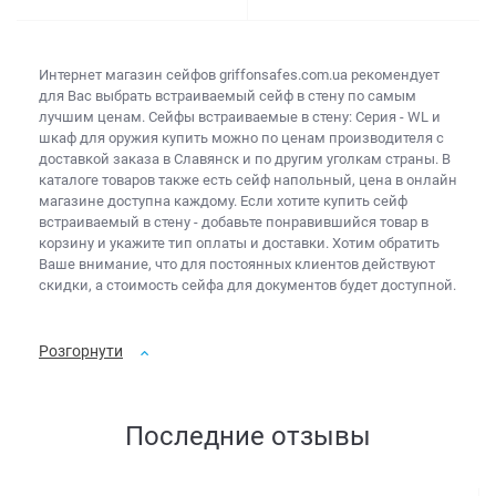
Интернет магазин сейфов
griffonsafes.com.ua рекомендует
для Вас выбрать
встраиваемый сейф в стену
по самым
лучшим ценам. Сейфы встраиваемые в стену: Серия - WL и
шкаф для оружия купить
можно по ценам производителя с
доставкой заказа в Славянск и по другим уголкам страны. В
каталоге товаров также есть
сейф напольный, цена
в онлайн
магазине доступна каждому. Если хотите
купить сейф
встраиваемый в стену
- добавьте понравившийся товар в
корзину и укажите тип оплаты и доставки. Хотим обратить
Ваше внимание, что для постоянных клиентов действуют
скидки, а
стоимость сейфа для документов
будет доступной.
Розгорнути
Последние отзывы