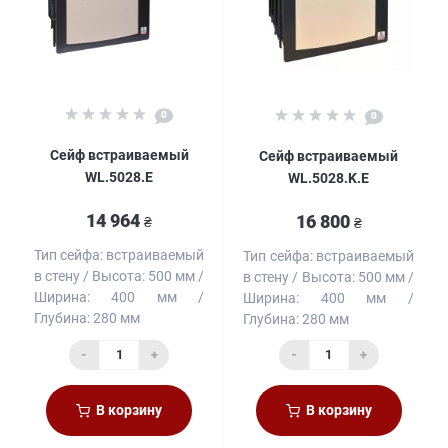
0
0
Сейф встраиваемый
Сейф встраиваемый
WL.5028.E
WL.5028.K.E
14 964
16 800
₴
₴
Тип сейфа:
встраиваемый
Тип сейфа:
встраиваемый
в стену
Высота:
500 мм
в стену
Высота:
500 мм
Ширина:
400 мм
Ширина:
400 мм
Глубина:
280 мм
Глубина:
280 мм
-
+
-
+
В корзину
В корзину