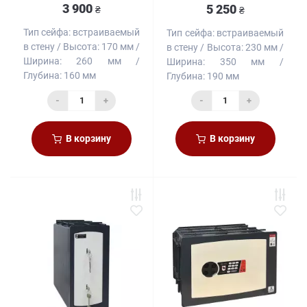
3 900
5 250
₴
₴
Тип сейфа:
встраиваемый
Тип сейфа:
встраиваемый
в стену
Высота:
170 мм
в стену
Высота:
230 мм
Ширина:
260 мм
Ширина:
350 мм
Глубина:
160 мм
Глубина:
190 мм
-
+
-
+
В корзину
В корзину