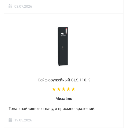
08.07.2026
Сейф оружейный GLS.110.К
Михайло
Товар найвищого класу, я приємно вражений..
19.05.2026