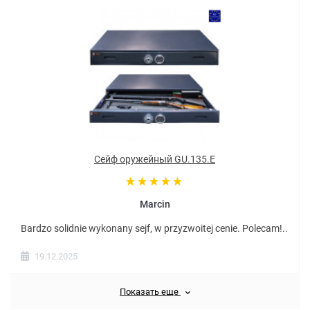
Сейф оружейный GU.135.E
Marcin
Bardzo solidnie wykonany sejf, w przyzwoitej cenie. Polecam!..
19.12.2025
Показать еще