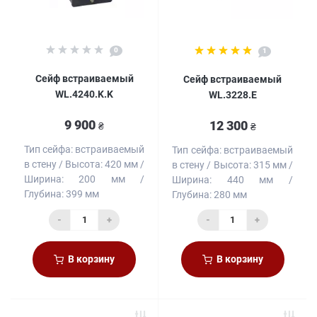
0
1
Сейф встраиваемый
Сейф встраиваемый
WL.4240.K.K
WL.3228.E
9 900
12 300
₴
₴
Тип сейфа:
встраиваемый
Тип сейфа:
встраиваемый
в стену
Высота:
420 мм
в стену
Высота:
315 мм
Ширина:
200 мм
Ширина:
440 мм
Глубина:
399 мм
Глубина:
280 мм
-
+
-
+
В корзину
В корзину