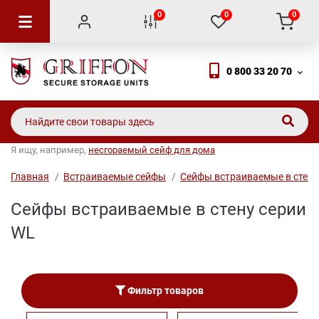
0
0
0
0 800 33 20 70
Я ищу, например,
несгораемый сейф для дома
Главная
Встраиваемые сейфы
Сейфы встраиваемые в стену
Сейфы встраиваемые в стену серии
WL
Фильтр товаров