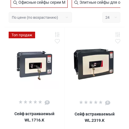
Офисные сейфы серии M
Элитные сейфы для оружи
Топ продаж
0
0
Сейф встраиваемый
Сейф встраиваемый
WL.1716.K
WL.2319.K