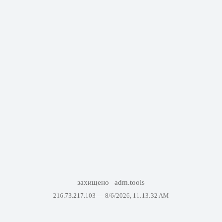
захищено
adm.tools
216.73.217.103 —
8/6/2026, 11:13:32 AM