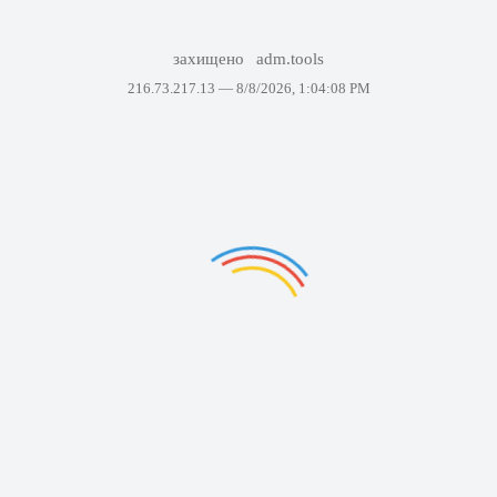
захищено
adm.tools
216.73.217.13 —
8/8/2026, 1:04:08 PM