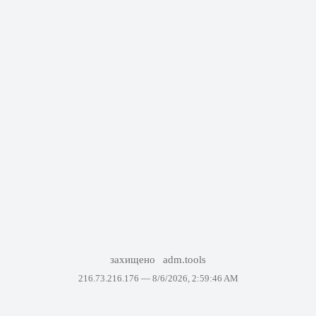
захищено
adm.tools
216.73.216.176 —
8/6/2026, 2:59:46 AM