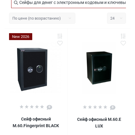
Сейфы для денег с электронным кодовым и ключевым з
New 2026
0
0
Сейф офисный
Сейф офисный M.60.Е
M.60.Fingerprint BLACK
LUX