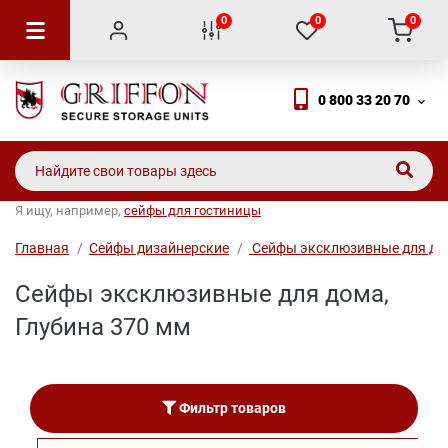
0
0
0
0 800 33 20 70
Я ищу, например,
сейфы для гостиницы
Главная
Сейфы дизайнерские
Сейфы эксклюзивные для до
Сейфы эксклюзивные для дома,
Глубина 370 мм
Фильтр товаров