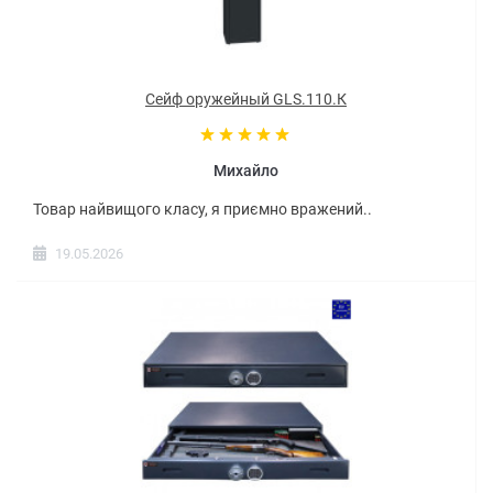
Сейф оружейный GLS.110.К
Михайло
Товар найвищого класу, я приємно вражений..
19.05.2026