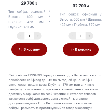
29 700
₴
32 700
₴
Тип сейфа:
офисный
Тип сейфа:
офисный
Высота:
600 мм
Высота:
600 мм
Ширина:
Ширина:
425 мм
425 мм
Глубина:
370 мм
Глубина:
370 мм
-
+
-
+
В корзину
В корзину
Сайт сейфов
ГРИФФОН предоставляет для Вас возможность
приобрести
сейф под деньги
по выгодной цене. Сейфы
эксклюзивные для дома: Глубина - 370 мм или
элитные
сейфы купить
можно по привлекательной цене и заказать
доставку в Харьков и по всей Украине. В каталоге товаров
также есть
сейф для денег, цена
в онлайн магазине
доступна каждому. Если Вы хотите
купить огнестойкие
сейфы
- разместите приглянувшийся товар в корзину и