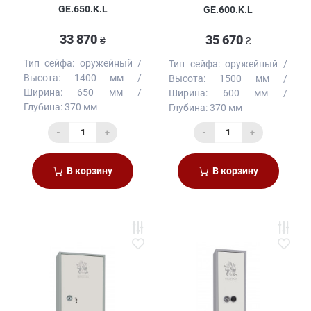
GE.650.K.L
GE.600.K.L
33 870
35 670
₴
₴
Тип сейфа:
оружейный
Тип сейфа:
оружейный
Высота:
1400 мм
Высота:
1500 мм
Ширина:
650 мм
Ширина:
600 мм
Глубина:
370 мм
Глубина:
370 мм
-
+
-
+
В корзину
В корзину