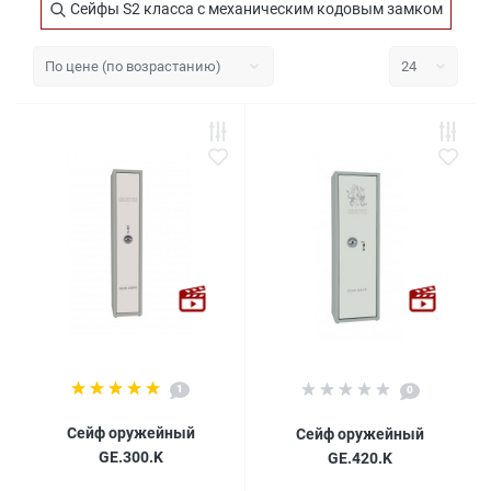
Сейфы S2 класса с механическим кодовым замком
1
0
Сейф оружейный
Сейф оружейный
GE.300.K
GE.420.K