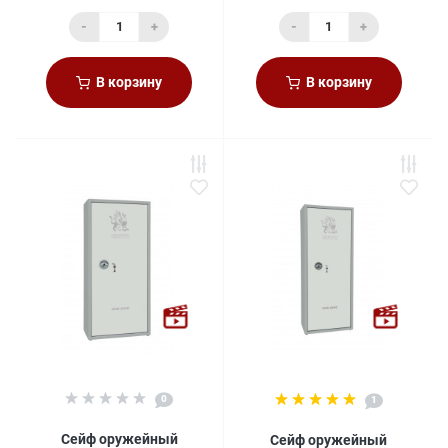
-
+
-
+
В корзину
В корзину
0
1
Сейф оружейный
Сейф оружейный