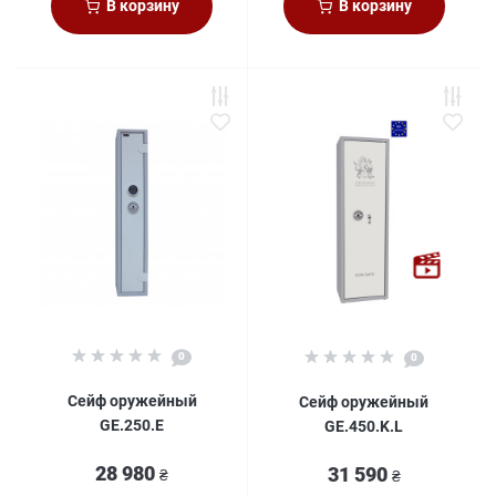
В корзину
В корзину
0
0
Сейф оружейный
Сейф оружейный
GE.250.E
GE.450.K.L
28 980
31 590
₴
₴