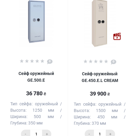
0
0
Сейф оружейный
Сейф оружейный
GE.500.E
GE.450.E.L CREAM
36 780
39 900
₴
₴
Тип сейфа:
оружейный
Тип сейфа:
оружейный
Высота:
1250 мм
Высота:
1500 мм
Ширина:
500 мм
Ширина:
450 мм
Глубина:
350 мм
Глубина:
370 мм
-
+
-
+