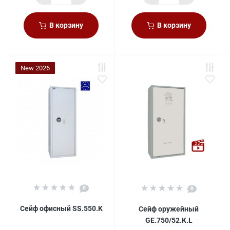
В корзину
В корзину
New 2026
0
0
Сейф офисный SS.550.K
Сейф оружейный
GE.750/52.K.L