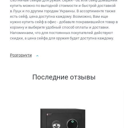
Охотничьи сейфы для ружья: Серия - GE или
сейф домашний
купить
можно по выгодной стоимости и быстрой доставкой
в Луцк и по другим городам Украины. В ассортименте также
есть
сейф, цена
доступна каждому. Возможно, Вам еще
нужно
купить сейф в офис
- добавьте понравившийся товар в
корзину и выберите удобный способ оплаты и доставки.
Напоминаем, что для постоянных покупателей действуют
скидки, а
цена сейфа для оружия
будет доступна каждому.
Розгорнути
Последние отзывы