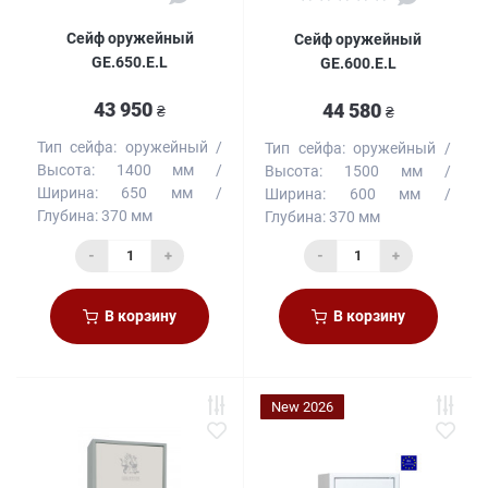
Сейф оружейный
Сейф оружейный
GE.650.E.L
GE.600.Е.L
43 950
44 580
₴
₴
Тип сейфа:
оружейный
Тип сейфа:
оружейный
Высота:
1400 мм
Высота:
1500 мм
Ширина:
650 мм
Ширина:
600 мм
Глубина:
370 мм
Глубина:
370 мм
-
+
-
+
В корзину
В корзину
New 2026