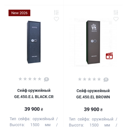
New 2026
0
0
Сейф оружейный
Сейф оружейный
GE.450.E.L BLACK.CR
GE.450.EL BROWN
39 900
39 900
₴
₴
Тип сейфа:
оружейный
Тип сейфа:
оружейный
Высота:
1500 мм
Высота:
1500 мм