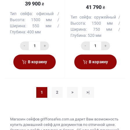
39 900
₴
41 790
₴
Тип сейфа:
офисный
Тип сейфа:
оружейный
Высота:
1500 мм
Высота:
1500 мм
Ширина:
550 мм
Ширина:
750 мм
Глубина:
400 мм
Глубина:
520 мм
-
+
-
+
В корзину
В корзину
1
2
>
>|
Магазин сейфов
griffonsafes.com.ua дарит Вам возможность
купить
домашний сейф для документов
по отличной цене.