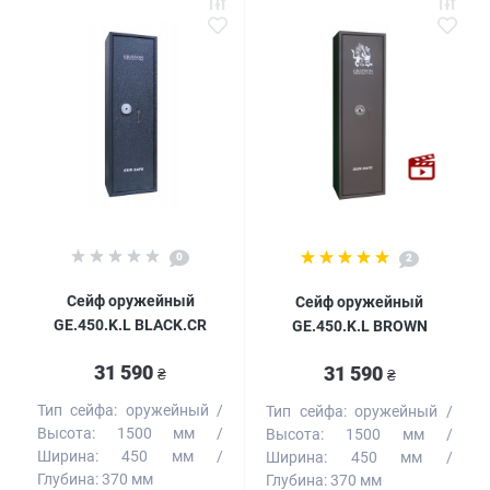
0
2
Сейф оружейный
Сейф оружейный
GE.450.K.L BLACK.CR
GE.450.K.L BROWN
31 590
31 590
₴
₴
Тип сейфа:
оружейный
Тип сейфа:
оружейный
Высота:
1500 мм
Высота:
1500 мм
Ширина:
450 мм
Ширина:
450 мм
Глубина:
370 мм
Глубина:
370 мм