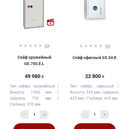
0
0
Сейф оружейный
Сейф офисный SS.54.K
GE.750.E.L
49 980
22 800
₴
₴
Тип сейфа:
оружейный
Тип сейфа:
офисный
Высота:
1500 мм
Высота:
535 мм
Ширина:
Ширина:
750 мм
425 мм
Глубина:
435 мм
Глубина:
370 мм
-
+
-
+