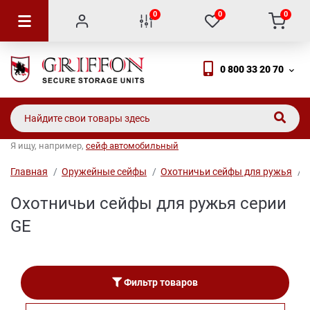
0
0
0
0 800 33 20 70
Я ищу, например,
сейф автомобильный
Главная
Оружейные сейфы
Охотничьи сейфы для ружья
Охотничьи сейфы для ружья серии
GE
Фильтр товаров