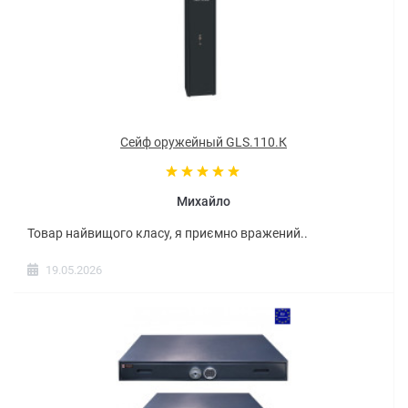
Сейф оружейный GLS.110.К
Михайло
Товар найвищого класу, я приємно вражений..
19.05.2026