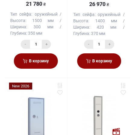
21 780
26 970
₴
₴
Тип сейфа:
оружейный
Тип сейфа:
оружейный
Высота:
1500 мм
Высота:
1400 мм
Ширина:
300 мм
Ширина:
420 мм
Глубина:
350 мм
Глубина:
370 мм
-
+
-
+
В корзину
В корзину
New 2026