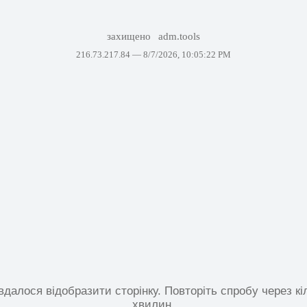
захищено
adm.tools
216.73.217.84 —
8/7/2026, 10:05:22 PM
вдалося відобразити сторінку. Повторіть спробу через кі
хвилин.