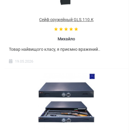
Сейф оружейный GLS.110.К
Михайло
Товар найвищого класу, я приємно вражений..
19.05.2026