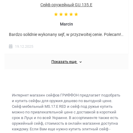
Сейф оружейный GU.135.E
Marcin
Bardzo solidnie wykonany sejf, w przyzwoitej cenie. Polecam!..
19.12.2025
Показать еще
Интернет магазин сейфов
ГРИФФОН предлагает подобрать
и купить
сейфы для оружия дешево
по выгодной цене.
Сейф мебельный MS.17.Е RED и
сейф под ружье купить
можно по привлекательной цене с доставкой в короткий
срок в Луцк и по всей Украине. В ассортименте также есть
оружейный сейф, стоимость
в онлайн магазине доступна
каждому. Если Вам еще нужно
купить элитный сейф
-