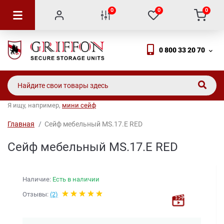
0
0
0
0 800 33 20 70
Я ищу, например,
мини сейф
Главная
Сейф мебельный MS.17.Е RED
Сейф мебельный MS.17.Е RED
Наличие:
Есть в наличии
Отзывы:
(2)