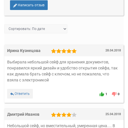
Написать отзыв
Ирина Кузнецова
28.04.2018
Выбирала небольшой сейф для хранения документов,
понравился яркий дизайн и удобство открытия сейфа, так
как думала брать сейф с ключом, но не пожалела, что
взяла с электроникой
Ответить
1
0
Дмитрий Иванов
25.04.2018
Небольшой сейф, но вместительный, умеренная цена.... В