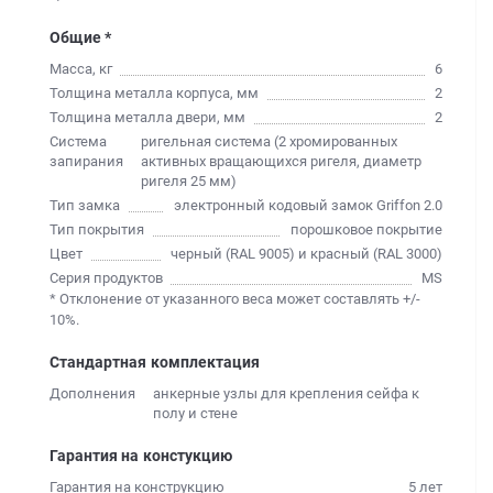
Общие *
Масса, кг
6
Толщина металла корпуса, мм
2
Толщина металла двери, мм
2
Система
ригельная система (2 хромированных
запирания
активных вращающихся ригеля, диаметр
ригеля 25 мм)
Тип замка
электронный кодовый замок Griffon 2.0
Тип покрытия
порошковое покрытие
Цвет
черный (RAL 9005) и красный (RAL 3000)
Серия продуктов
MS
* Отклонение от указанного веса может составлять +/-
10%.
Стандартная комплектация
Дополнения
анкерные узлы для крепления сейфа к
полу и стене
Гарантия на констукцию
Гарантия на конструкцию
5 лет