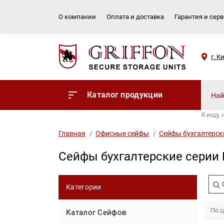
О компании
Оплата и доставка
Гарантия и сер
г. К
Каталог продукции
Я ищу,
Главная
Офисные сейфы
Сейфы бухгалтерск
Сейфы бухгалтерские серии 
Категории
Каталог Сейфов