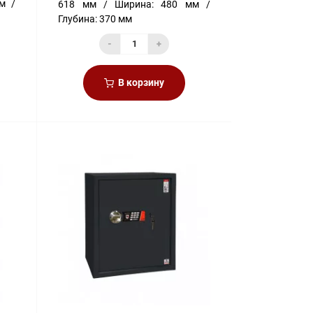
м
618 мм
Ширина:
480 мм
Глубина:
370 мм
-
+
В корзину