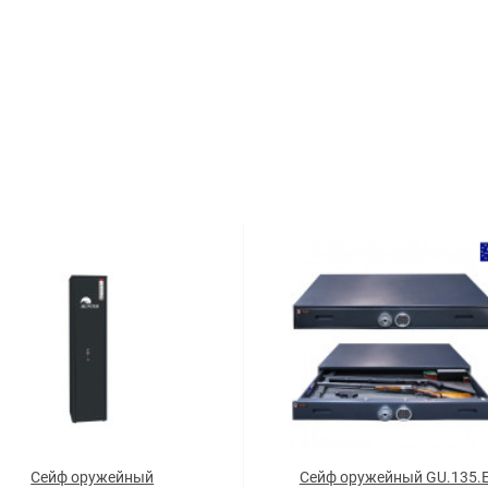
Сейф оружейный
Сейф оружейный GU.135.