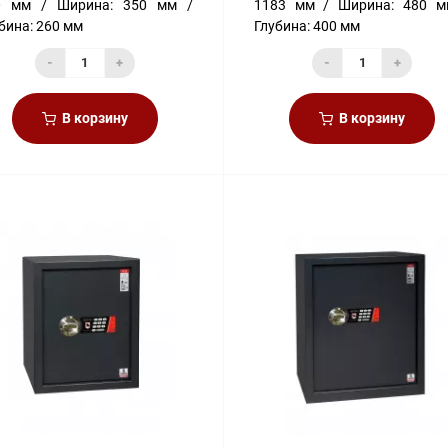
0 мм
Ширина:
350 мм
1183 мм
Ширина:
480 м
бина:
260 мм
Глубина:
400 мм
-
+
-
+
В корзину
В корзину