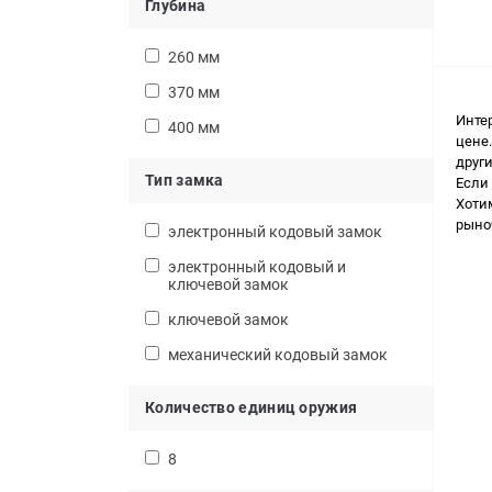
Глубина
260 мм
370 мм
Инте
400 мм
цене.
друг
Тип замка
Если
Хоти
рыно
электронный кодовый замок
электронный кодовый и
ключевой замок
ключевой замок
механический кодовый замок
Количество единиц оружия
8