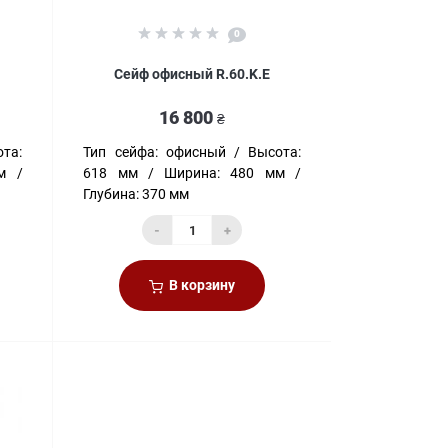
0
Сейф офисный R.60.K.E
16 800
₴
та:
Тип сейфа:
офисный
Высота:
м
618 мм
Ширина:
480 мм
Глубина:
370 мм
-
+
В корзину