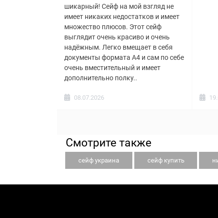
шикарный! Сейф на мой взгляд не
имеет никаких недостатков и имеет
множество плюсов. Этот сейф
выглядит очень красиво и очень
надёжным. Легко вмещает в себя
документы формата А4 и сам по себе
очень вместительный и имеет
дополнительно полку..
08.07.2026
19
Смотрите также
сейф украина
сейф купить
н