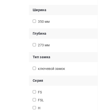
Ширина
350 мм
Глубина
273 мм
Тип замка
ключевой замок
Серия
FS
FSL
H