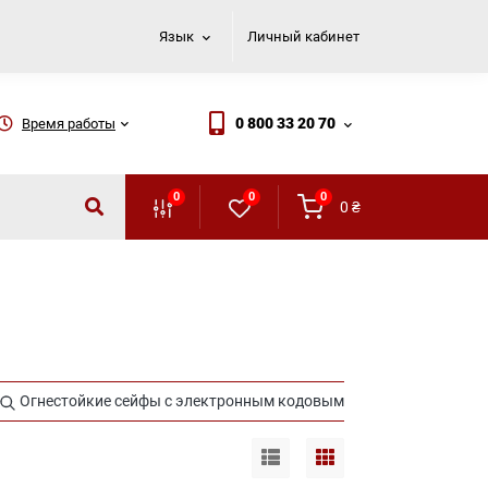
Язык
Личный кабинет
0 800 33 20 70
Время работы
0
0
0
0
₴
Огнестойкие сейфы с электронным кодовым и ключевым замко