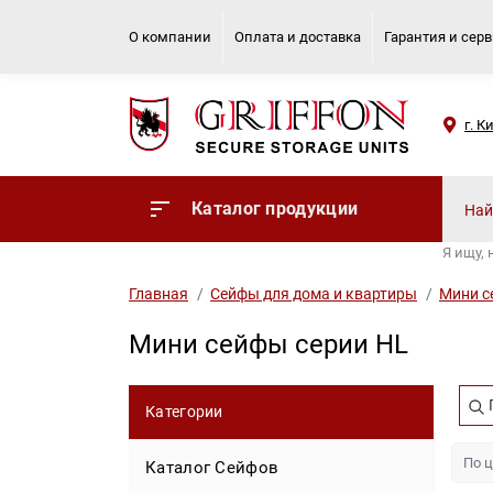
О компании
Оплата и доставка
Гарантия и сер
г. К
Каталог продукции
Я ищу,
Главная
Сейфы для дома и квартиры
Мини 
Мини сейфы серии HL
Категории
Каталог Сейфов