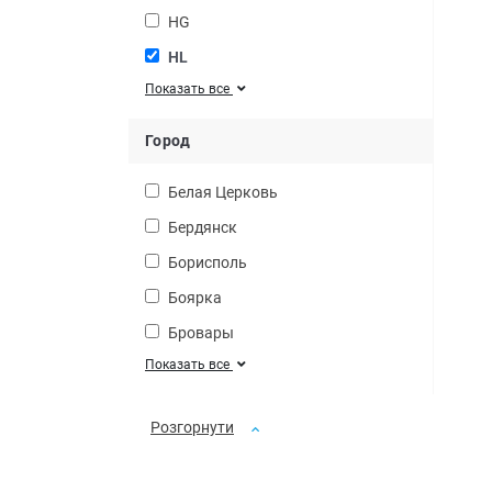
HG
HL
Показать все
Город
Белая Церковь
Бердянск
Борисполь
Боярка
Бровары
Показать все
Розгорнути