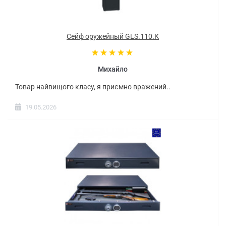
Сейф оружейный GLS.110.К
Михайло
Товар найвищого класу, я приємно вражений..
19.05.2026