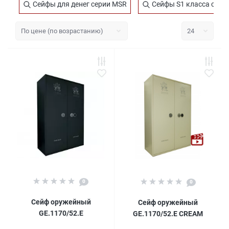
Сейфы для денег серии MSR
Сейфы S1 класса сери
0
0
Сейф оружейный
Сейф оружейный
GE.1170/52.E
GE.1170/52.E CREAM