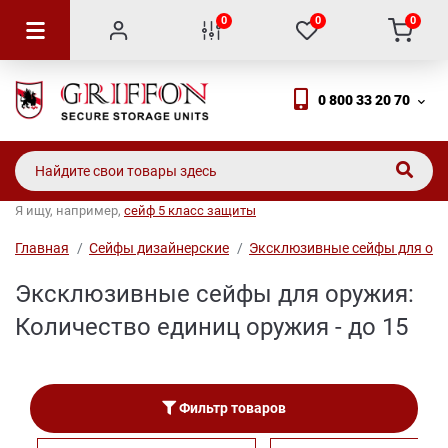
0
0
0
0 800 33 20 70
Я ищу, например,
сейф 5 класс защиты
Главная
Сейфы дизайнерские
Эксклюзивные сейфы для ор
Эксклюзивные сейфы для оружия:
Количество единиц оружия - до 15
Фильтр товаров