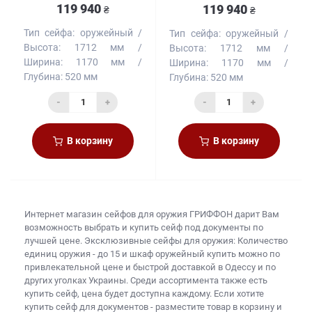
119 940
119 940
₴
₴
Тип сейфа:
оружейный
Тип сейфа:
оружейный
Высота:
1712 мм
Высота:
1712 мм
Ширина:
1170 мм
Ширина:
1170 мм
Глубина:
520 мм
Глубина:
520 мм
-
+
-
+
В корзину
В корзину
Интернет магазин сейфов для оружия
ГРИФФОН дарит Вам
возможность выбрать и купить
сейф под документы
по
лучшей цене. Эксклюзивные сейфы для оружия: Количество
единиц оружия - до 15 и
шкаф оружейный купить
можно по
привлекательной цене и быстрой доставкой в Одессу и по
других уголках Украины. Среди ассортимента также есть
купить сейф, цена
будет доступна каждому. Если хотите
купить сейф для документов
- разместите товар в корзину и