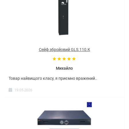
Сейф збройовий GLS.110.К
Михайло
Товар найвищого класу, я приємно вражений..
19.05.2026