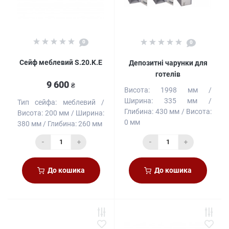
0
0
Сейф меблевий S.20.K.E
Депозитні чарунки для
готелів
9 600
₴
Висота:
1998 мм
Ширина:
335 мм
Тип сейфа:
меблевий
Глибина:
430 мм
Висота:
Висота:
200 мм
Ширина:
0 мм
380 мм
Глибина:
260 мм
-
+
-
+
До кошика
До кошика