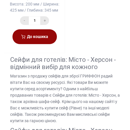
Висота:
200 мм
Ширина:
425 мм
Глибина:
345 мм
-
+
До кошика
Сейфи для готелів: Місто - Херсон -
відмінний вибір для кожного
Магазин з продажу сейфів для зброї
ГРИФФОН радий
вітати Вас на своєму ресурсі. Які товари Ви можете
купити серед асортименту? Одним з найбільш
продаваних товарів є Сейфи для готелів: Місто - Херсон, а
також
архівна шафа-сейф
. Крім цього на нашому сайті у
Вас є можливість
купити сейф (Рівне)
та інші моделі
сейфів. Також рекомендуємо Вам
мисливські сейфи
купити
за гарною ціною.