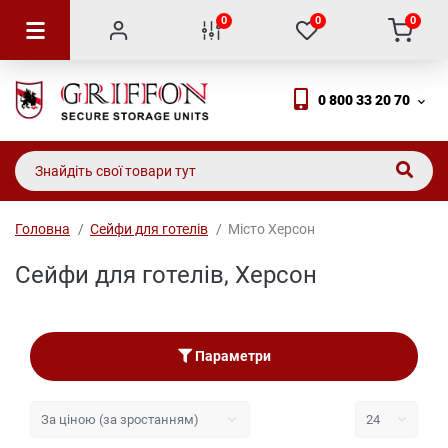
0
0
0
0 800 33 20 70
Головна
Сейфи для готелів
Місто Херсон
Сейфи для готелів, Херсон
Параметри