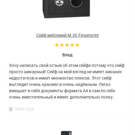
Сейф меблевий M.30.Fingerprint
Влад
Хочу написать свой отзыв об этом сейфе потому что сейф
просто шикарный! Сейф на мой взгляд не имеет никаких
недостатков и имеет множество плюсов. Этот сейф
выглядит очень красиво и очень надёжным. Легко
вмещает в себя документы формата А4 и сам по себе
очень вместительный и имеет дополнительно полку..
08.07.2026