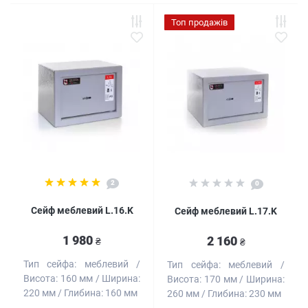
Топ продажів
2
0
Сейф меблевий L.16.K
Сейф меблевий L.17.K
1 980
2 160
₴
₴
Тип сейфа:
меблевий
Тип сейфа:
меблевий
Висота:
160 мм
Ширина:
Висота:
170 мм
Ширина:
220 мм
Глибина:
160 мм
260 мм
Глибина:
230 мм