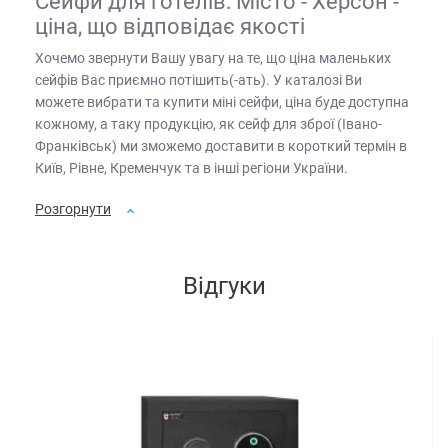
Сейфи для готелів: Місто - Херсон -
ціна, що відповідає якості
Хочемо звернути Вашу увагу на те, що
ціна маленьких
сейфів
Вас приємно потішить(-ать). У каталозі Ви
можете вибрати та купити
міні сейфи, ціна
буде доступна
кожному, а таку продукцію, як
сейф для зброї (Івано-
Франківськ)
ми зможемо доставити в короткий термін в
Київ, Рівне, Кременчук та в інші регіони України.
Розгорнути
Відгуки