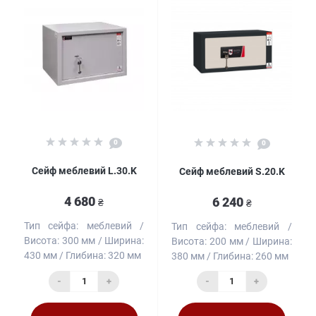
0
0
Сейф меблевий L.30.K
Сейф меблевий S.20.K
4 680
6 240
₴
₴
Тип сейфа:
меблевий
Тип сейфа:
меблевий
Висота:
300 мм
Ширина:
Висота:
200 мм
Ширина:
430 мм
Глибина:
320 мм
380 мм
Глибина:
260 мм
-
+
-
+