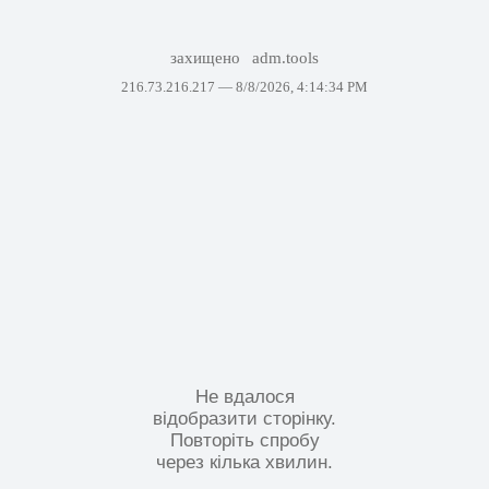
захищено
adm.tools
216.73.216.217 —
8/8/2026, 4:14:34 PM
Не вдалося
відобразити сторінку.
Повторіть спробу
через кілька хвилин.