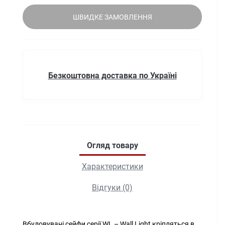
ШВИДКЕ ЗАМОВЛЕННЯ
Безкоштовна доставка по Україні
Огляд товару
Характеристики
Відгуки (0)
Вбудовувані сейфи серії WL – Wall Light кріпляться в