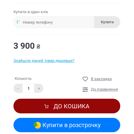
Купити в один клік
Купити
3 900
₴
Знайшли даний товар дешевше?
Кількість:
В закладки
-
+
До порівняння
ДО КОШИКА
Купити в розстрочку