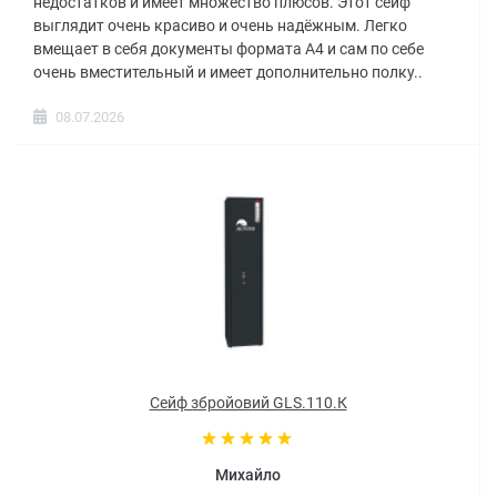
недостатков и имеет множество плюсов. Этот сейф
выглядит очень красиво и очень надёжным. Легко
вмещает в себя документы формата А4 и сам по себе
очень вместительный и имеет дополнительно полку..
08.07.2026
Сейф збройовий GLS.110.К
Михайло