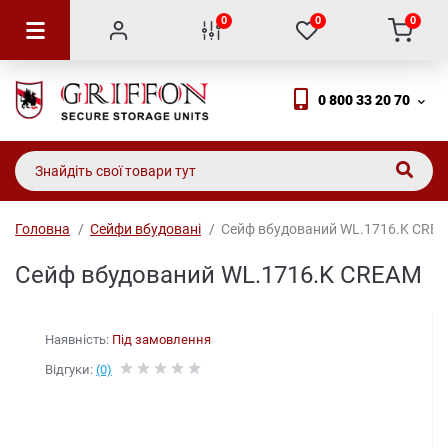
0
0
0
0 800 33 20 70
Головна
Сейфи вбудовані
Сейф вбудований WL.1716.K CRE
Сейф вбудований WL.1716.K CREAM
Наявність:
Під замовлення
Відгуки:
(0)