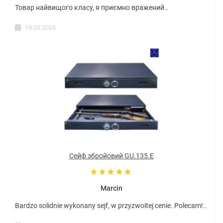
Товар найвищого класу, я приємно вражений..
19.05.2026
Сейф збройовий GU.135.E
Marcin
Bardzo solidnie wykonany sejf, w przyzwoitej cenie. Polecam!..