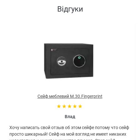
Відгуки
Сейф меблевий M.30.Fingerprint
Влад
Хочу написать свой отзыв об этом сейфе потому что сейф
просто шикарный! Сейф на мой взгляд не имеет никаких