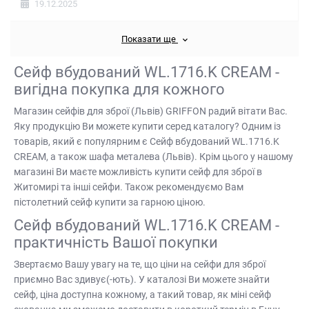
19.12.2025
Показати ще
Сейф вбудований WL.1716.K CREAM -
вигідна покупка для кожного
Магазин сейфів для зброї (Львів)
GRIFFON радий вітати Вас.
Яку продукцію Ви можете купити серед каталогу? Одним із
товарів, який є популярним є Сейф вбудований WL.1716.K
CREAM, а також
шафа металева (Львів)
. Крім цього у нашому
магазині Ви маєте можливість
купити сейф для зброї в
Житомирі
та інші сейфи. Також рекомендуємо Вам
пістолетний сейф купити
за гарною ціною.
Сейф вбудований WL.1716.K CREAM -
практичність Вашої покупки
Звертаємо Вашу увагу на те, що
ціни на сейфи для зброї
приємно Вас здивує(-ють). У каталозі Ви можете знайти
сейф, ціна
доступна кожному, а такий товар, як
міні сейф