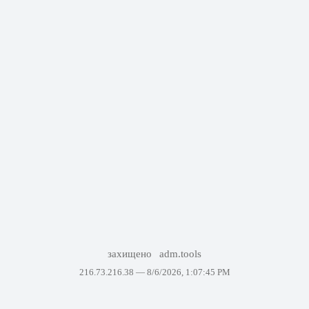
захищено
adm.tools
216.73.216.38 —
8/6/2026, 1:07:45 PM