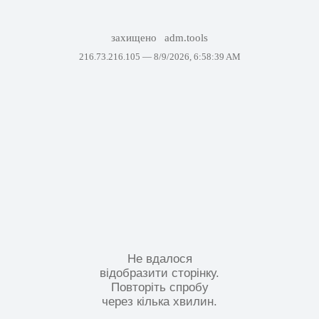
захищено
adm.tools
216.73.216.105 —
8/9/2026, 6:58:39 AM
Не вдалося
відобразити сторінку.
Повторіть спробу
через кілька хвилин.