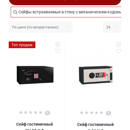
Сейфы встраиваемые в стену с механическим кодовым 
Топ продаж
0
0
Сейф гостиничный
Сейф гостиничный