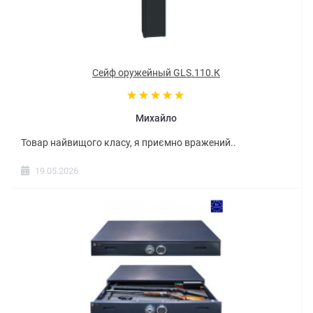
Сейф оружейный GLS.110.К
Михайло
Товар найвищого класу, я приємно вражений..
19.05.2026