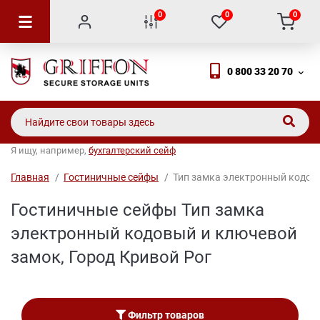
0
0
0
0 800 33 20 70
Я ищу, например,
бухгалтерский сейф
Главная
Гостиничные сейфы
Тип замка электронный кодовы
Гостиничные сейфы Тип замка
электронный кодовый и ключевой
замок, Город Кривой Рог
Фильтр товаров