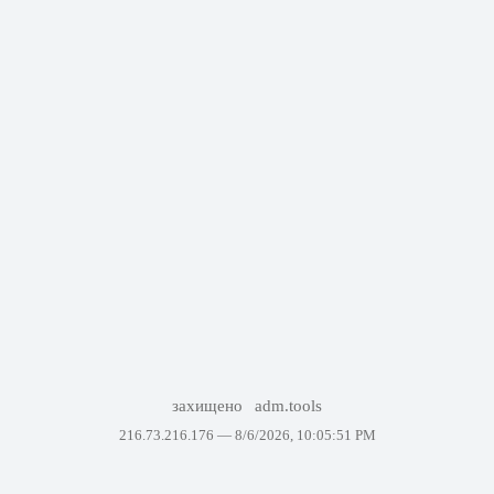
захищено
adm.tools
216.73.216.176 —
8/6/2026, 10:05:51 PM