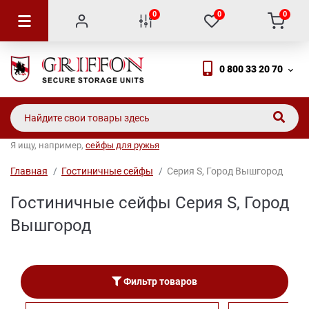
0
0
0
0 800 33 20 70
Я ищу, например,
сейфы для ружья
Главная
Гостиничные сейфы
Серия S, Город Вышгород
Гостиничные сейфы Серия S, Город
Вышгород
Фильтр товаров