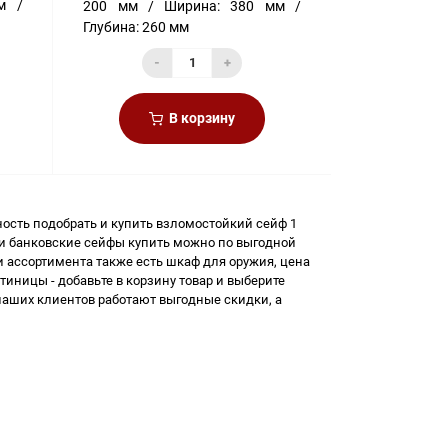
м
200 мм
Ширина:
380 мм
Глубина:
260 мм
-
+
В корзину
ность подобрать и купить
взломостойкий сейф 1
 и
банковские сейфы купить
можно по выгодной
и ассортимента также есть
шкаф для оружия, цена
стиницы
- добавьте в корзину товар и выберите
наших клиентов работают выгодные скидки, а