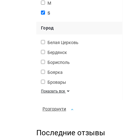
M
S
Город
Белая Церковь
Бердянск
Борисполь
Боярка
Бровары
Показать все
Розгорнути
Последние отзывы