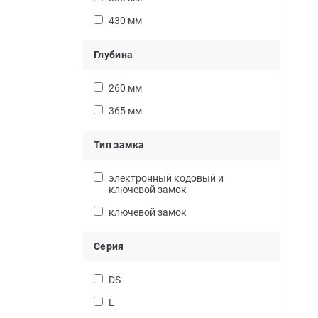
430 мм
Глубина
260 мм
365 мм
Тип замка
электронный кодовый и
ключевой замок
ключевой замок
Серия
DS
L