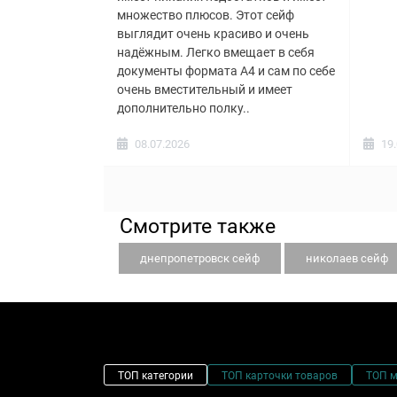
множество плюсов. Этот сейф
выглядит очень красиво и очень
надёжным. Легко вмещает в себя
документы формата А4 и сам по себе
очень вместительный и имеет
дополнительно полку..
08.07.2026
19
Смотрите также
днепропетровск сейф
николаев сейф
ТОП категории
ТОП карточки товаров
ТОП 