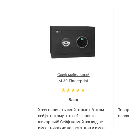
Сейф мебельный
M.30.Fingerprint
Влад
Хочу написать свой отзыв об этом
Товар
сейфе потому что сейф просто
враже
шикарный! Сейф на мой взгляд не
имеет никаких недостатков и имеет