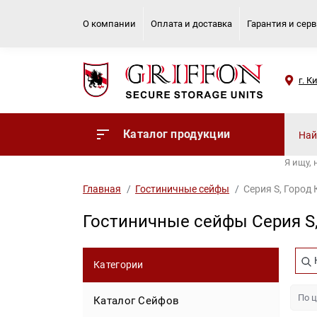
О компании
Оплата и доставка
Гарантия и сер
г. К
Каталог продукции
Я ищу,
Главная
Гостиничные сейфы
Серия S, Город
Гостиничные сейфы Серия S
Категории
Каталог Сейфов