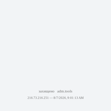
захищено
adm.tools
216.73.216.251 —
8/7/2026, 9:01:13 AM