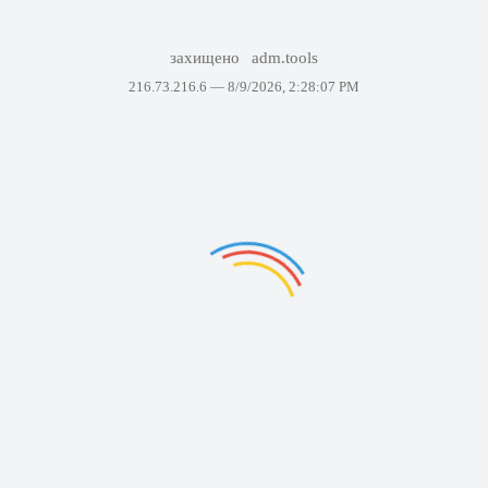
захищено
adm.tools
216.73.216.6 —
8/9/2026, 2:28:07 PM