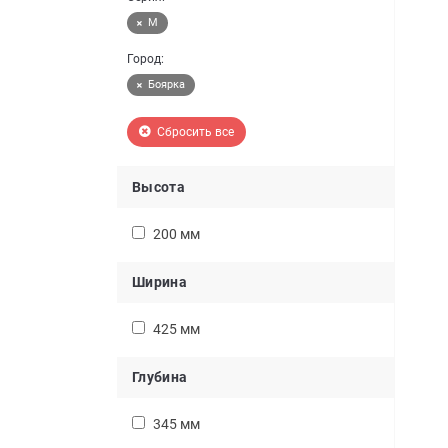
M
Город:
Боярка
Сбросить все
Высота
200 мм
Ширина
425 мм
Глубина
345 мм