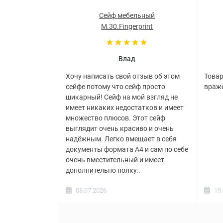
Сейф мебельный
M.30.Fingerprint
Влад
Хочу написать свой отзыв об этом
Товар
сейфе потому что сейф просто
враже
шикарный! Сейф на мой взгляд не
имеет никаких недостатков и имеет
множество плюсов. Этот сейф
выглядит очень красиво и очень
надёжным. Легко вмещает в себя
документы формата А4 и сам по себе
очень вместительный и имеет
дополнительно полку..
08.07.2026
19