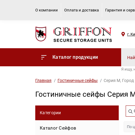
О компании
Оплата и доставка
Гарантия и сер
г. К
Каталог продукции
Я ищу,
Главная
Гостиничные сейфы
Серия M, Город
Гостиничные сейфы Серия M
Категории
Каталог Сейфов