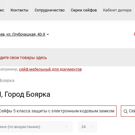
вис
Контакты
Сотрудничество
Серии сейфов
Кабінет дилера
иев, ул. Глубочицкая, 40-Х
 например,
сейф мебельный для документов
 Боярка
, Город Боярка
Сейфы 5 класса защиты с электронным кодовым замком
Сей