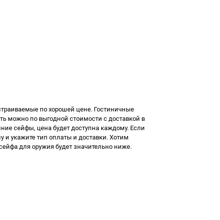
страиваемые
по хорошей цене. Гостиничные
ть
можно по выгодной стоимости с доставкой в
ние сейфы, цена
будет доступна каждому. Если
ну и укажите тип оплаты и доставки. Хотим
сейфа для оружия
будет значительно ниже.