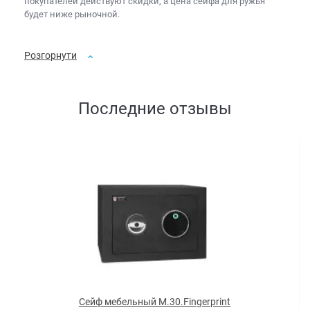
покупателей действуют скидки, а
цена сейфа для ружья
будет ниже рыночной.
Розгорнути
Последние отзывы
Сейф мебельный M.30.Fingerprint