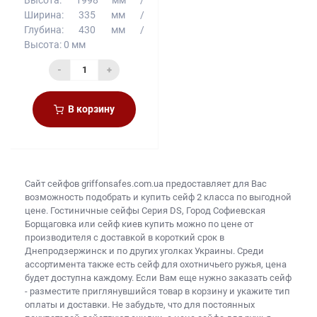
Ширина:
335 мм
Глубина:
430 мм
Высота:
0 мм
-
+
В корзину
Сайт сейфов
griffonsafes.com.ua предоставляет для Вас
возможность подобрать и купить
сейф 2 класса
по выгодной
цене. Гостиничные сейфы Серия DS, Город Софиевская
Борщаговка или
сейф киев купить
можно по цене от
производителя с доставкой в короткий срок в
Днепродзержинск и по других уголках Украины. Среди
ассортимента также есть
сейф для охотничьего ружья, цена
будет доступна каждому. Если Вам еще нужно
заказать сейф
- разместите приглянувшийся товар в корзину и укажите тип
оплаты и доставки. Не забудьте, что для постоянных