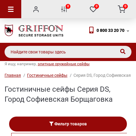
0
0
0
0 800 33 20 70
Я ищу, например,
элитные оружейные сейфы
Главная
Гостиничные сейфы
Серия DS, Город Софиевская Бо
Гостиничные сейфы Серия DS,
Город Софиевская Борщаговка
Фильтр товаров