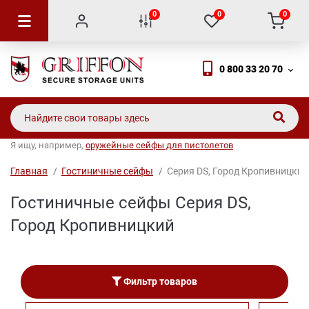
0
0
0
0 800 33 20 70
Я ищу, например,
оружейные сейфы для пистолетов
Главная
Гостиничные сейфы
Серия DS, Город Кропивницкий
Гостиничные сейфы Серия DS,
Город Кропивницкий
Фильтр товаров