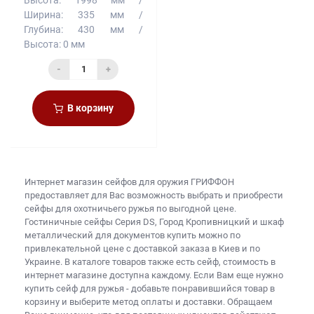
Ширина:
335 мм
Глубина:
430 мм
Высота:
0 мм
-
+
В корзину
Интернет магазин сейфов для оружия
ГРИФФОН
предоставляет для Вас возможность выбрать и приобрести
сейфы для охотничьего ружья
по выгодной цене.
Гостиничные сейфы Серия DS, Город Кропивницкий и
шкаф
металлический для документов купить
можно по
привлекательной цене с доставкой заказа в Киев и по
Украине. В каталоге товаров также есть
сейф, стоимость
в
интернет магазине доступна каждому. Если Вам еще нужно
купить сейф для ружья
- добавьте понравившийся товар в
корзину и выберите метод оплаты и доставки. Обращаем