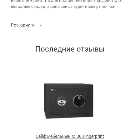
Ваше внимание, что для постоянных клиентов действуют
выгодные скидки, а
цена сейфа
будет ниже рыночной.
Розгорнути
Последние отзывы
Сейф мебельный M.30.Fingerprint