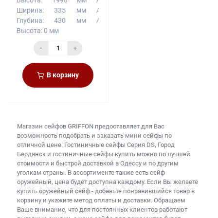
Ширина:
335 мм
Глубина:
430 мм
Высота:
0 мм
-
+
В корзину
Магазин сейфов
GRIFFON предоставляет для Вас
возможность подобрать и заказать
мини сейфы
по
отличной цене. Гостиничные сейфы Серия DS, Город
Бердянск и
гостиничные сейфы купить
можно по лучшей
стоимости и быстрой доставкой в Одессу и по другим
уголкам страны. В ассортименте также есть
сейф
оружейный, цена
будет доступна каждому. Если Вы желаете
купить оружейный сейф
- добавьте понравившийся товар в
корзину и укажите метод оплаты и доставки. Обращаем
Ваше внимание, что для постоянных клиентов работают