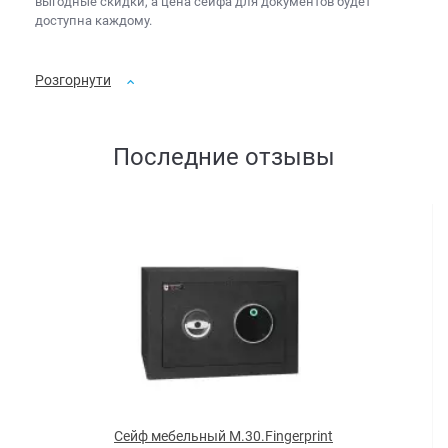
выгодные скидки, а
цена сейфа для документов
будет
доступна каждому.
Розгорнути
Последние отзывы
Сейф мебельный M.30.Fingerprint