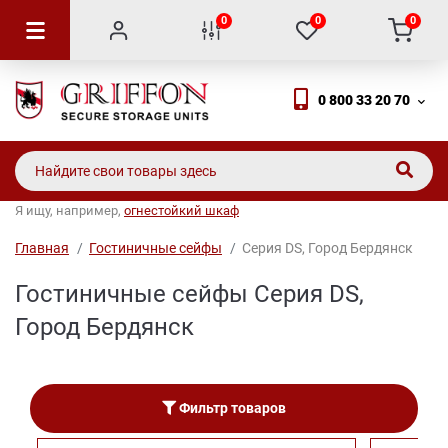
0
0
0
0 800 33 20 70
Я ищу, например,
огнестойкий шкаф
Главная
Гостиничные сейфы
Серия DS, Город Бердянск
Гостиничные сейфы Серия DS,
Город Бердянск
Фильтр товаров