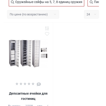
Оружейные сейфы на 5, 7, 8 единиц оружия
Пистоле
0
Депозитные ячейки для
гостиниц
Высота:
1998 мм