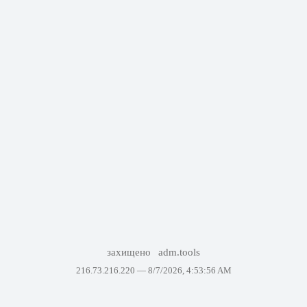
захищено
adm.tools
216.73.216.220 —
8/7/2026, 4:53:56 AM