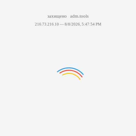
захищено
adm.tools
216.73.216.10 —
8/8/2026, 5:47:54 PM