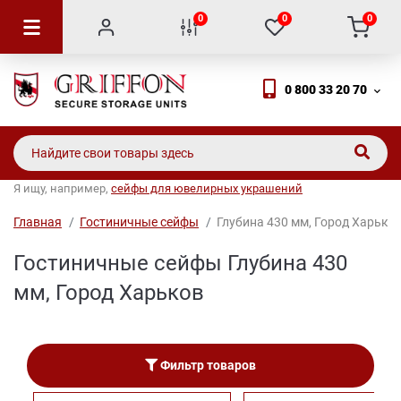
0
0
0
0 800 33 20 70
Я ищу, например,
сейфы для ювелирных украшений
Главная
Гостиничные сейфы
Глубина 430 мм, Город Харько
Гостиничные сейфы Глубина 430
мм, Город Харьков
Фильтр товаров