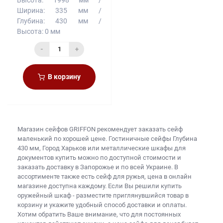
Ширина:
335 мм
Глубина:
430 мм
Высота:
0 мм
-
+
В корзину
Магазин сейфов
GRIFFON рекомендует заказать
сейф
маленький
по хорошей цене. Гостиничные сейфы Глубина
430 мм, Город Харьков или
металлические шкафы для
документов купить
можно по доступной стоимости и
заказать доставку в Запорожье и по всей Украине. В
ассортименте также есть
сейф для ружья, цена
в онлайн
магазине доступна каждому. Если Вы решили
купить
оружейный шкаф
- разместите приглянувшийся товар в
корзину и укажите удобный способ доставки и оплаты.
Хотим обратить Ваше внимание, что для постоянных