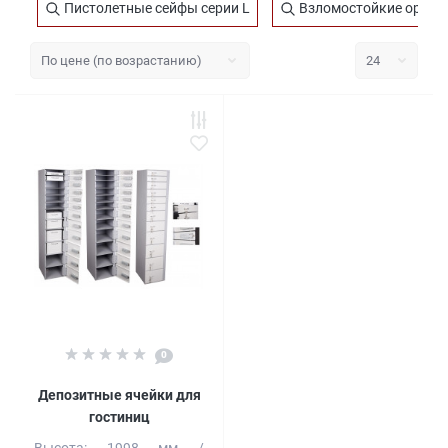
Пистолетные сейфы серии L
Взломостойкие оруже
0
Депозитные ячейки для
гостиниц
Высота:
1998 мм