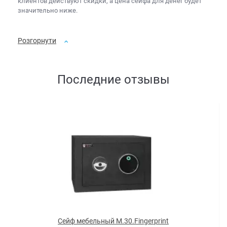
клиентов действуют скидки, а
цена сейфа для денег
будет
значительно ниже.
Розгорнути
Последние отзывы
Сейф мебельный M.30.Fingerprint