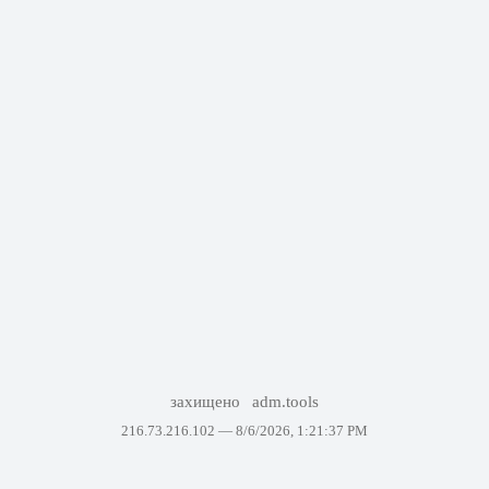
захищено
adm.tools
216.73.216.102 —
8/6/2026, 1:21:37 PM