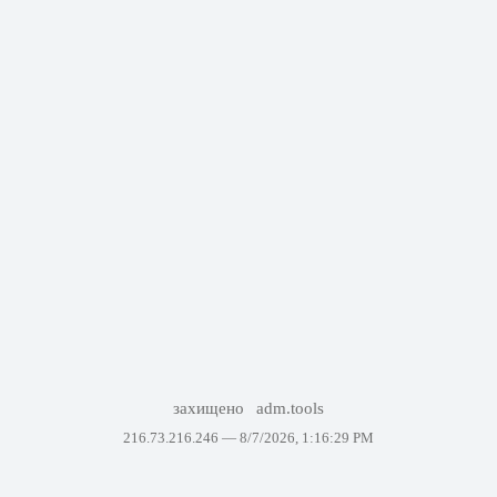
захищено
adm.tools
216.73.216.246 —
8/7/2026, 1:16:29 PM