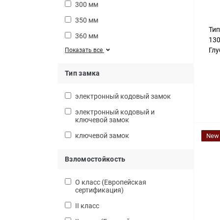
300 мм
350 мм
Тип
360 мм
13
Глу
Показать все
Тип замка
электронный кодовый замок
электронный кодовый и
ключевой замок
ключевой замок
New 
Взломостойкость
О класс (Европейская
сертификация)
II класс