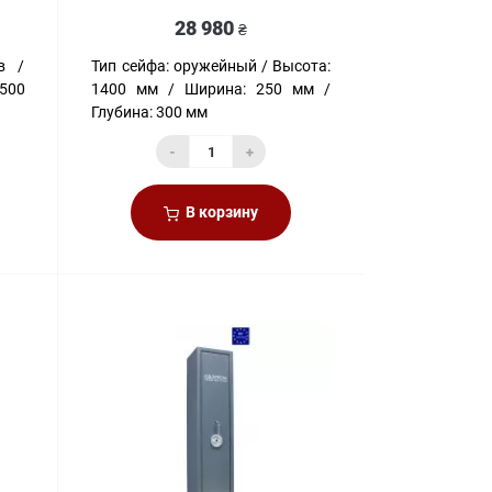
28 980
₴
в
Тип сейфа:
оружейный
Высота:
500
1400 мм
Ширина:
250 мм
Глубина:
300 мм
-
+
В корзину