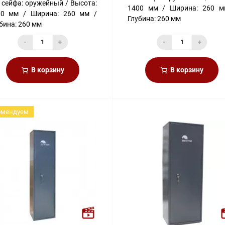
 сейфа:
оружейный
Высота:
1400 мм
Ширина:
260 м
00 мм
Ширина:
260 мм
Глубина:
260 мм
бина:
260 мм
-
+
-
+
В корзину
В корзину
омендуем