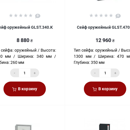
0
0
ейф оружейный GLST.340.K
Сейф оружейный GLST.470
8 880
12 960
₴
₴
 сейфа:
оружейный
Высота:
Тип сейфа:
оружейный
Высо
00 мм
Ширина:
340 мм
1300 мм
Ширина:
470 м
бина:
260 мм
Глубина:
350 мм
-
+
-
+
В корзину
В корзину