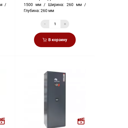
м
1500 мм
Ширина:
260 мм
Глубина:
260 мм
-
+
В корзину