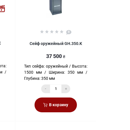
0
E
Сейф оружейный GH.350.K
37 500
₴
та:
Тип сейфа:
оружейный
Высота:
м
1500 мм
Ширина:
350 мм
Глубина:
350 мм
-
+
В корзину