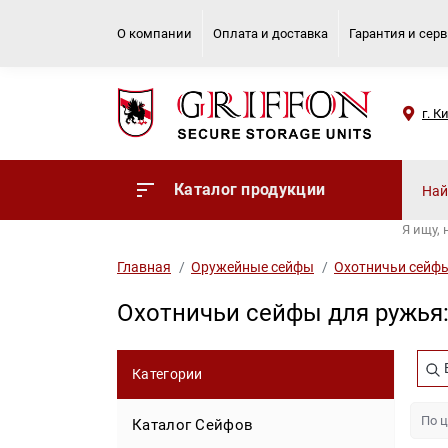
О компании
Оплата и доставка
Гарантия и сер
г. К
Каталог продукции
Я ищу,
Главная
Оружейные сейфы
Охотничьи сейфы
Охотничьи сейфы для ружья:
Категории
Каталог Сейфов