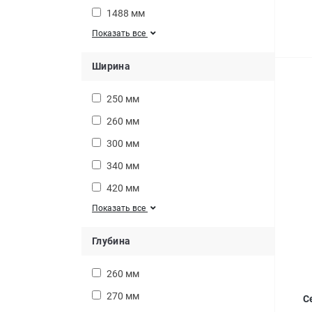
1488 мм
Показать все
Ширина
250 мм
260 мм
300 мм
340 мм
420 мм
Показать все
Глубина
260 мм
270 мм
С