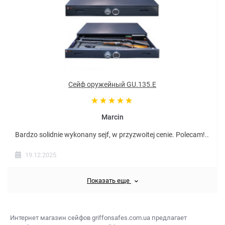
Сейф оружейный GU.135.E
Marcin
Bardzo solidnie wykonany sejf, w przyzwoitej cenie. Polecam!..
19.12.2025
Показать еще
Интернет магазин сейфов
griffonsafes.com.ua предлагает