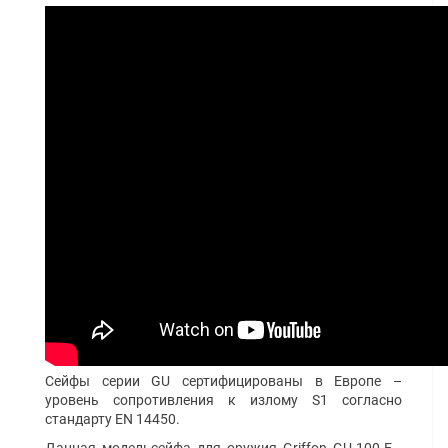
Сейфы серии GU сертифицированы в Европе –
уровень сопротивления к излому S1 согласно
стандарту EN 14450.