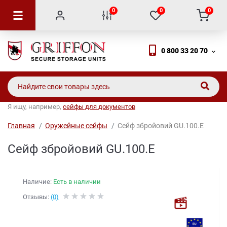
0
0
0
0 800 33 20 70
Я ищу, например,
сейфы для документов
Главная
Оружейные сейфы
Сейф збройовий GU.100.E
Сейф збройовий GU.100.E
Наличие:
Есть в наличии
Отзывы:
(0)