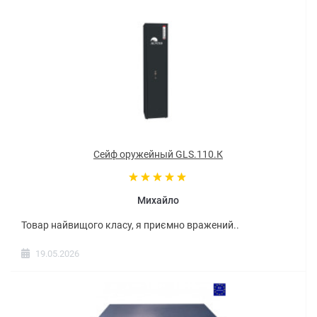
Сейф оружейный GLS.110.К
Михайло
Товар найвищого класу, я приємно вражений..
19.05.2026