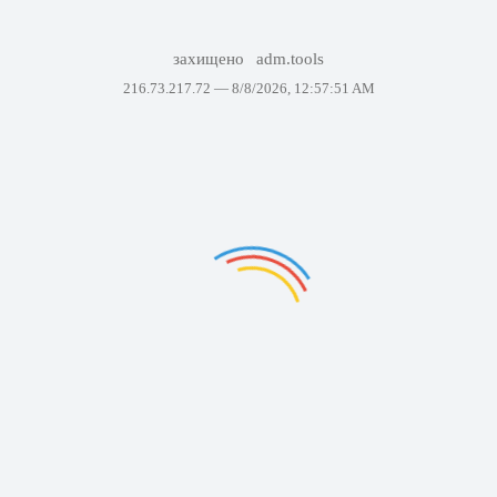
захищено
adm.tools
216.73.217.72 —
8/8/2026, 12:57:51 AM