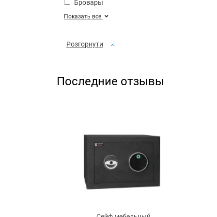
Бровары
Показать все
Розгорнути
Последние отзывы
Сейф мебельный