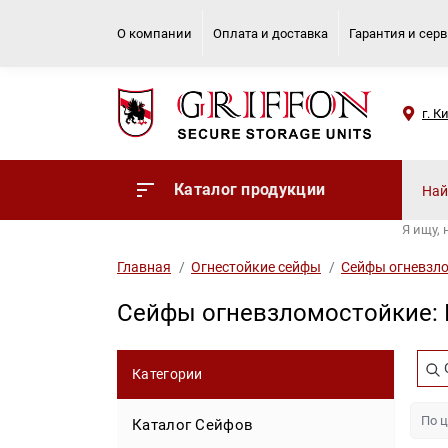
О компании
Оплата и доставка
Гарантия и сер
г. К
Каталог продукции
Я ищу,
Главная
Огнестойкие сейфы
Сейфы огневзл
Сейфы огневзломостойкие: К
Категории
Каталог Сейфов