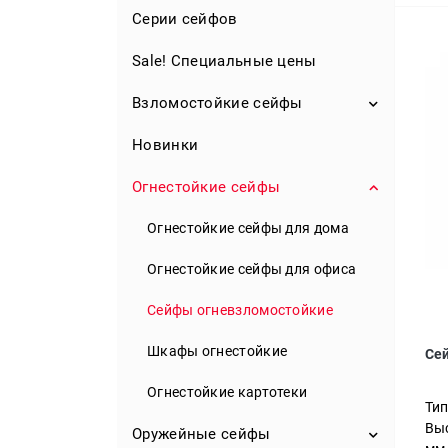
Серии сейфов
Sale! Специальные цены
Взломостойкие сейфы
Новинки
S1 класс
S2 класс
Огнестойкие сейфы
0 класс
Огнестойкие сейфы для дома
I класс
Огнестойкие сейфы для офиса
II класс
Сейфы огневзломостойкие
III класс
Шкафы огнестойкие
Сей
IV класс
Огнестойкие картотеки
Тип
Выс
V класс
Оружейные сейфы