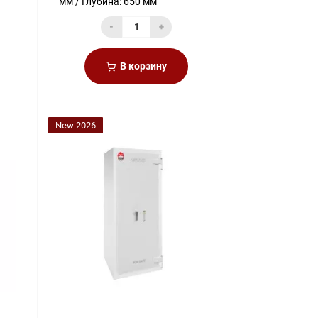
мм
Глубина:
650 мм
-
+
В корзину
New 2026