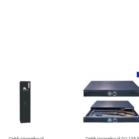
Сейф оружейный
Сейф оружейный GU.135.