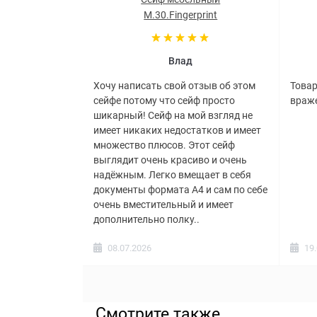
M.30.Fingerprint
Влад
Хочу написать свой отзыв об этом
Товар
сейфе потому что сейф просто
враже
шикарный! Сейф на мой взгляд не
имеет никаких недостатков и имеет
множество плюсов. Этот сейф
выглядит очень красиво и очень
надёжным. Легко вмещает в себя
документы формата А4 и сам по себе
очень вместительный и имеет
дополнительно полку..
08.07.2026
19
Смотрите также