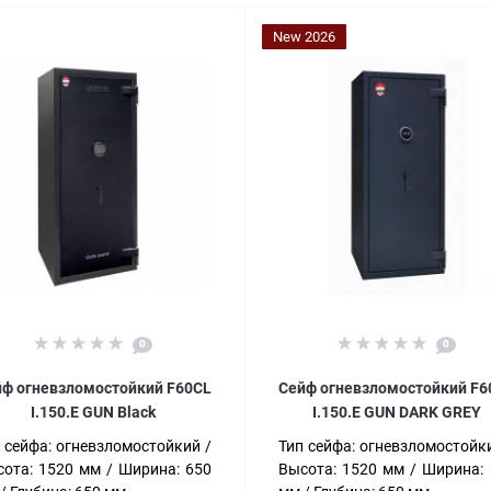
New 2026
0
0
ф огневзломостойкий F60CL
Сейф огневзломостойкий F6
I.150.E GUN Black
I.150.E GUN DARK GREY
 сейфа:
огневзломостойкий
Тип сейфа:
огневзломостойк
ота:
1520 мм
Ширина:
650
Высота:
1520 мм
Ширина: