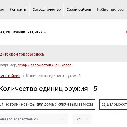
вис
Контакты
Сотрудничество
Серии сейфов
Кабінет дилера
иев, ул. Глубочицкая, 40-Х
 например,
сейфы взломостойкие 3 класс
омостойкие
Количество единиц оружия 5
оличество единиц оружия - 5
Огнестойкие сейфы для дома с ключевым замком
Взломосст