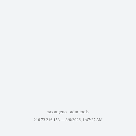
захищено
adm.tools
216.73.216.153 —
8/6/2026, 1:47:27 AM